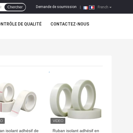
Demande de soumission
Chercher
|
French
NTRÔLE DE QUALITÉ
CONTACTEZ-NOUS
LLEUR PRIX
MEILLEUR PRIX
n isolant adhésif de
Ruban isolant adhésif en