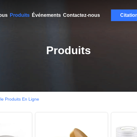
ous
Produits
Événements
Contactez-nous
Citatio
Produits
le Produits En Ligne