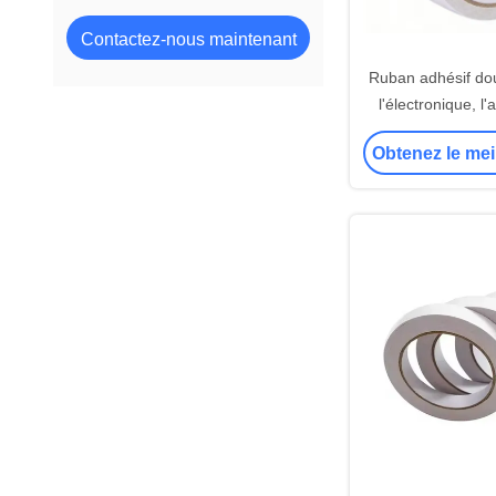
Contactez-nous maintenant
Ruban adhésif dou
l'électronique, l
l'embal
Obtenez le mei