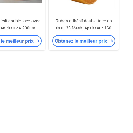
sif double face avec
Ruban adhésif double face en
 en tissu de 200um
tissu 35 Mesh, épaisseur 160
aisseur, 50 mesh
le meilleur prix
Obtenez le meilleur prix