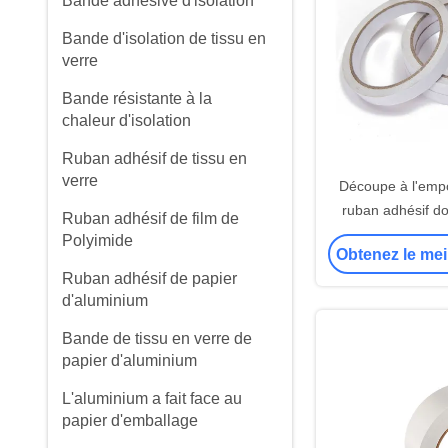
Bande adhésive d'isolation
Bande d'isolation de tissu en
verre
Bande résistante à la
chaleur d'isolation
Ruban adhésif de tissu en
verre
Découpe à l'empo
ruban adhésif do
Ruban adhésif de film de
caoutchouc de 80u
Polyimide
Obtenez le mei
pour collage
Ruban adhésif de papier
d'aluminium
Bande de tissu en verre de
papier d'aluminium
L'aluminium a fait face au
papier d'emballage