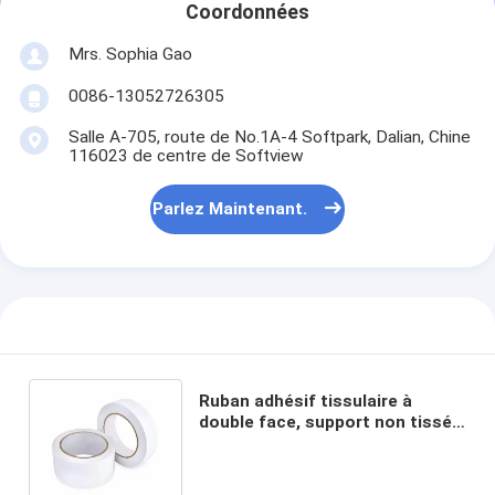
Coordonnées
Mrs. Sophia Gao
0086-13052726305
Salle A-705, route de No.1A-4 Softpark, Dalian, Chine
116023 de centre de Softview
Parlez Maintenant.
Ruban adhésif tissulaire à
double face, support non tissé,
adhésif à haute adhérence des
deux côtés