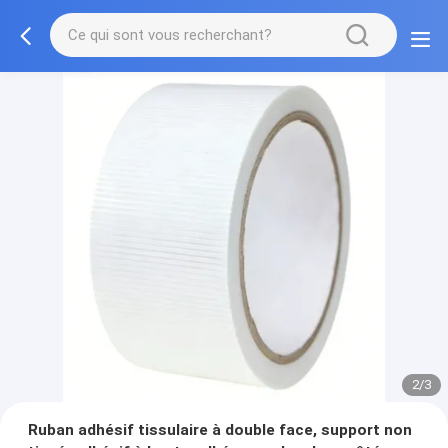
2/3
Ruban adhésif tissulaire à double face, support non