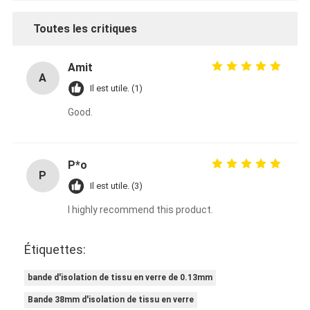
Toutes les critiques
Amit
A
Il est utile. (1)
Good.
P*o
P
Il est utile. (3)
I highly recommend this product.
Étiquettes:
bande d'isolation de tissu en verre de 0.13mm
Bande 38mm d'isolation de tissu en verre