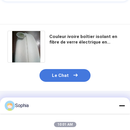
Couleur ivoire boîtier isolant en
fibre de verre électrique en
silicone avec 0,5 à 25 mm de
surdose
Le Chat
Produits Recommandés
Sophia
10:01 AM