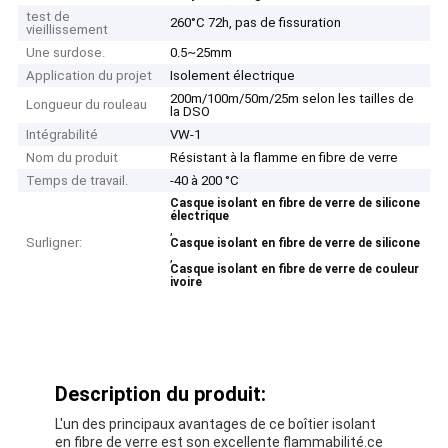
test de
260°C 72h, pas de fissuration
vieillissement
Une surdose.
0.5~25mm
Application du projet
Isolement électrique
200m/100m/50m/25m selon les tailles de
Longueur du rouleau
la DSO
Intégrabilité
VW-1
Nom du produit
Résistant à la flamme en fibre de verre
Temps de travail.
-40 à 200 °C
Casque isolant en fibre de verre de silicone
électrique
,
Surligner:
Casque isolant en fibre de verre de silicone
,
Casque isolant en fibre de verre de couleur
ivoire
Description du produit:
L'un des principaux avantages de ce boîtier isolant
en fibre de verre est son excellente flammabilité.ce