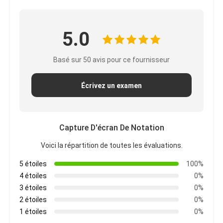
5.0
Basé sur 50 avis pour ce fournisseur
Écrivez un examen
Capture D'écran De Notation
Voici la répartition de toutes les évaluations.
5 étoiles
100%
4 étoiles
0%
3 étoiles
0%
2 étoiles
0%
1 étoiles
0%