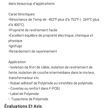
dans beaucoup d'applications.
Caractéristiques
•Résistance de Temp de -452°F plus d'à 752°F (- 269°C plus
d'à 400°C)
•Propriété de revêtement facile
•Excellent équilibre de propriété électrique, chimique et
physique.
•Ignifuge
•Retardement de rayonnement
Application
• Isolation de fil et de câble, isolation de revêtement de
fente, isolation de couche intermédiaire dans le moteur,
transformateur etc.
• Ruban adhésif de Polyimide ou stratifiés de polyimide.
• Coverlay ou renfort dans F-PCB).
• Label de Polyimide
•. Tuyauterie de Polyimide.
Évaluations Et Avis