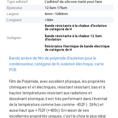
Type adhésif
L'adhésif de silicone traité peut faire
Épaisseur
12.5um-175um
Largeur
6mm~1040mm
Longueur
>50m
Bande résistante à la chaleur d'isolation
de catégorie de H
,
Bande résistante à la chaleur 12.5um
Surligner:
d'isolation
,
Résistance thermique de bande électrique
de catégorie de H
Bande ambre de film de polyimide d'isolation pour le
condensateur, catégorie de H, isolation électrique, carte
PCB
Film de Polyimide, avec excellent physique, les propriétés
chimiques et et électriques, résistant résistant, bas et à
hautes températures résistant aux radiations et
dissolvant atomique, il est très performant dans l'éventail
de la température comme bas comme -452F (- 269c) et
aussi haut que +752F (+400c). En raison de ses
excellentes propriétés uniques, c'est le choix le plus idéal