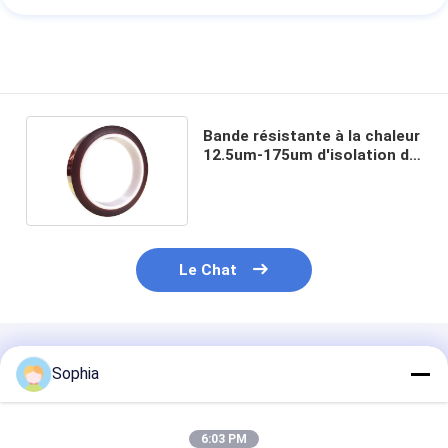
Bande résistante à la chaleur
12.5um-175um d'isolation de
catégorie de H
Le Chat
Produits Recommandés
Sophia
6:03 PM