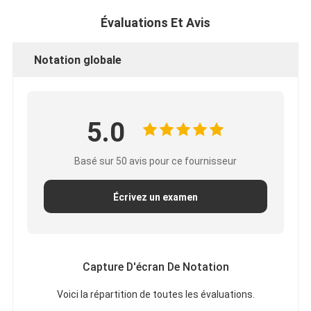
Évaluations Et Avis
Notation globale
5.0
Basé sur 50 avis pour ce fournisseur
Écrivez un examen
Maison
Produits
Capture D'écran De Notation
Au sujet de nous
Voici la répartition de toutes les évaluations.