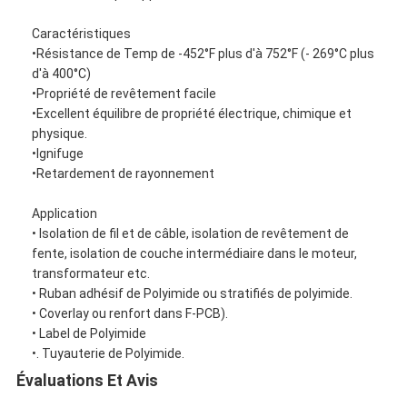
Caractéristiques
•Résistance de Temp de -452°F plus d'à 752°F (- 269°C plus
d'à 400°C)
•Propriété de revêtement facile
•Excellent équilibre de propriété électrique, chimique et
physique.
•Ignifuge
•Retardement de rayonnement
Application
• Isolation de fil et de câble, isolation de revêtement de
fente, isolation de couche intermédiaire dans le moteur,
transformateur etc.
• Ruban adhésif de Polyimide ou stratifiés de polyimide.
• Coverlay ou renfort dans F-PCB).
• Label de Polyimide
•. Tuyauterie de Polyimide.
Évaluations Et Avis