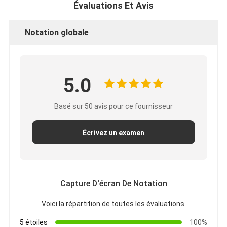
Évaluations Et Avis
Notation globale
5.0
Basé sur 50 avis pour ce fournisseur
Écrivez un examen
Maison
Capture D'écran De Notation
Produits
Voici la répartition de toutes les évaluations.
Au sujet de nous
5 étoiles
100%