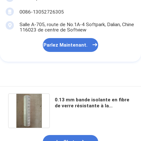
0086-13052726305
Salle A-705, route de No.1A-4 Softpark, Dalian, Chine
116023 de centre de Softview
Parlez Maintenant.
0.13 mm bande isolante en fibre
de verre résistante à la
température blanche