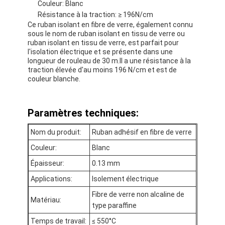
Couleur: Blanc
Résistance à la traction: ≥ 196N/cm
Ce ruban isolant en fibre de verre, également connu
sous le nom de ruban isolant en tissu de verre ou
ruban isolant en tissu de verre, est parfait pour
l'isolation électrique et se présente dans une
longueur de rouleau de 30 m.Il a une résistance à la
traction élevée d'au moins 196 N/cm et est de
couleur blanche.
Paramètres techniques:
Nom du produit:
Ruban adhésif en fibre de verre
Couleur:
Blanc
Épaisseur:
0.13 mm
Maison
Applications:
Isolement électrique
Produits
Fibre de verre non alcaline de
Matériau:
type paraffine
Au sujet de nous
Temps de travail:
≤ 550°C