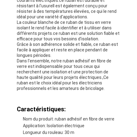
courants électriques.ce ruban est durable et
résistant à l'usureIl est également conçu pour
résister à des températures élevées, ce qui le rend
idéal pour une variété d'applications.
La couleur blanche de ce ruban de tissu en verre
isolant le rend facile à identifier et à utiliser dans
différents projets.ce ruban est une solution fiable et
efficace pour tous vos besoins d'isolation.
Grâce à son adhérence solide et fiable, ce ruban est
facile à appliquer et reste en place pendant de
longues périodes.
Dans l'ensemble, notre ruban adhésif en fibre de
verre est indispensable pour tous ceux qui
recherchent une isolation et une protection de
haute qualité pour leurs projets électriques.,Ce
ruban est le choix idéal pour les électriciens
professionnels et les amateurs de bricolage.
Caractéristiques:
Nom du produit: ruban adhésif en fibre de verre
Application: Isolation électrique
Longueur du rouleau: 30 m