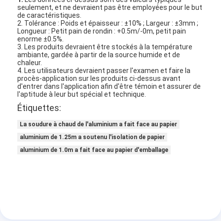
seulement, et ne devraient pas être employées pour le but
de caractéristiques.
2. Tolérance : Poids et épaisseur : ±10% ; Largeur : ±3mm ;
Longueur : Petit pain de rondin : +0.5m/-0m, petit pain
enorme ±0.5%.
3. Les produits devraient être stockés à la température
ambiante, gardée à partir de la source humide et de
chaleur.
4. Les utilisateurs devraient passer l'examen et faire la
procès-application sur les produits ci-dessus avant
d'entrer dans l'application afin d'être témoin et assurer de
l'aptitude à leur but spécial et technique.
Étiquettes:
La soudure à chaud de l'aluminium a fait face au papier
aluminium de 1.25m a soutenu l'isolation de papier
aluminium de 1.0m a fait face au papier d'emballage
Maison
Produits
Au sujet de nous