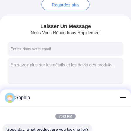
Regardez plus
Laisser Un Message
Nous Vous Répondrons Rapidement
Continuer
Sophia
7:43 PM
Nos Catégories
Good day, what product are you looking for?