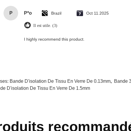
P
P*o
Brazil
Oct 11.2025
Il est utile. (3)
I highly recommend this product.
ises:
Bande D'isolation De Tissu En Verre De 0.13mm
,
Bande 3
de D'isolation De Tissu En Verre De 1.5mm
roduits recommand