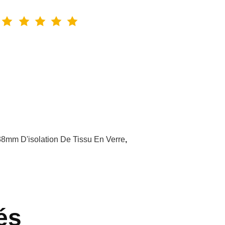
8mm D'isolation De Tissu En Verre
,
és