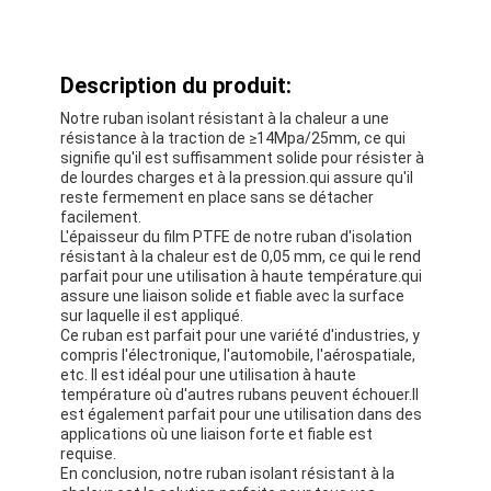
Description du produit:
Notre ruban isolant résistant à la chaleur a une
résistance à la traction de ≥14Mpa/25mm, ce qui
signifie qu'il est suffisamment solide pour résister à
de lourdes charges et à la pression.qui assure qu'il
reste fermement en place sans se détacher
facilement.
L'épaisseur du film PTFE de notre ruban d'isolation
résistant à la chaleur est de 0,05 mm, ce qui le rend
parfait pour une utilisation à haute température.qui
assure une liaison solide et fiable avec la surface
sur laquelle il est appliqué.
Ce ruban est parfait pour une variété d'industries, y
compris l'électronique, l'automobile, l'aérospatiale,
etc. Il est idéal pour une utilisation à haute
température où d'autres rubans peuvent échouer.Il
est également parfait pour une utilisation dans des
applications où une liaison forte et fiable est
requise.
En conclusion, notre ruban isolant résistant à la