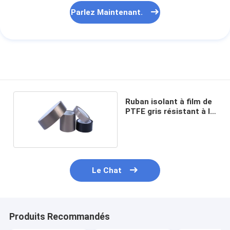
Parlez Maintenant.
Ruban isolant à film de
PTFE gris résistant à la
chaleur
Le Chat
Produits Recommandés