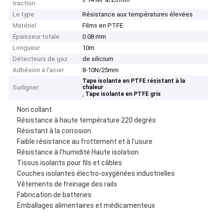
traction
Le type
Résistance aux températures élevées
Matériel
Films en PTFE
Épaisseur totale
0.08 mm
Longueur
10m
Détecteurs de gaz
de silicium
Adhésion à l'acier
8-10N/25mm
Tape isolante en PTFE résistant à la
Surligner:
chaleur
,
Tape isolante en PTFE gris
Non collant
Résistance à haute température 220 degrés
Résistant à la corrosion
Faible résistance au frottement et à l'usure
Résistance à l'humidité Haute isolation
Tissus isolants pour fils et câbles
Couches isolantes électro-oxygénées industrielles
Vêtements de freinage des rails
Fabrication de batteries
Emballages alimentaires et médicamenteux