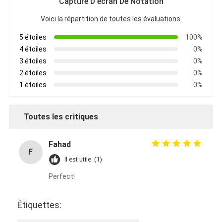
Capture D'écran De Notation
Voici la répartition de toutes les évaluations.
5 étoiles
100%
4 étoiles
0%
3 étoiles
0%
2 étoiles
0%
1 étoiles
0%
Toutes les critiques
Fahad
F
Il est utile. (1)
Perfect!
Étiquettes: