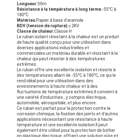
Longueur:
50m
Résistance à la température à long terme:
-55°C à
180°C
Matériau:
Papier à base d'aramide
BDV (tension de rupture):
≥ 2KV
Classe de chaleur:
Classe H
Le ruban isolant résistant à la chaleur est un produit
de haute qualité conçu pour une utilisation dans
diverses applications industrielles et
commerciales.un matériau durable et résistant à la
chaleur qui peut résister à des températures
extrêmes.
Le ruban offre une excellente isolation et résiste à
des températures allant de -55°C à 180°C, ce qui le
rend idéal pour une utilisation dans des
environnements à haute chaleur et à des
fluctuations de température extrêmes.Il convient à
une variété d'industries., y compris électrique,
automobile, aérospatiale, et plus encore.
Ce ruban est parfait pour la protection contre la
corrosion chimique, la fixation des joints et d'autres
applications nécessitant une résistance à haute
température et une excellente isolation.Il peut
également être utilisé pour la protection de boîtier
en plastique électrique, offrant une solution sûre et