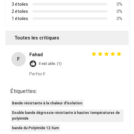
3 étoiles
0%
2 étoiles
0%
1 étoiles
0%
Toutes les critiques
Fahad
F
Il est utile. (1)
Perfect!
Étiquettes:
Bande résistante à la chaleur d'isolation
Double bande dégrossie résistante à hautes températures de
polyimide
bande du Polyimide 12.5um