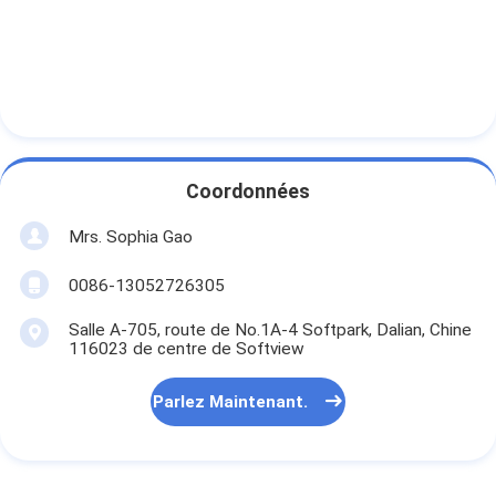
Coordonnées
Mrs. Sophia Gao
0086-13052726305
Salle A-705, route de No.1A-4 Softpark, Dalian, Chine
116023 de centre de Softview
Parlez Maintenant.