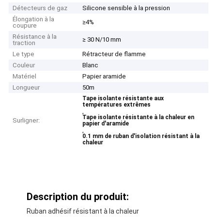
Détecteurs de gaz
Silicone sensible à la pression
Élongation à la
≥4%
coupure
Résistance à la
≥ 30 N/10 mm
traction
Le type
Rétracteur de flamme
Couleur
Blanc
Matériel
Papier aramide
Longueur
50m
Tape isolante résistante aux
températures extrêmes
,
Tape isolante résistante à la chaleur en
Surligner:
papier d'aramide
,
0.1 mm de ruban d'isolation résistant à la
chaleur
Description du produit:
Ruban adhésif résistant à la chaleur