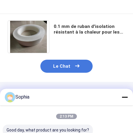
0.1 mm de ruban d'isolation
résistant à la chaleur pour les
températures extrêmes avec du
papier d'aramide
Le Chat
Produits Recommandés
Sophia
2:13 PM
Good day, what product are you looking for?