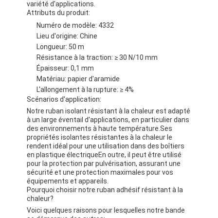
variété d'applications.
Attributs du produit:
Numéro de modèle: 4332
Lieu d'origine: Chine
Longueur: 50 m
Résistance à la traction: ≥ 30 N/10 mm
Épaisseur: 0,1 mm
Matériau: papier d'aramide
L'allongement à la rupture: ≥ 4%
Scénarios d'application:
Notre ruban isolant résistant à la chaleur est adapté
à un large éventail d'applications, en particulier dans
des environnements à haute température.Ses
propriétés isolantes résistantes à la chaleur le
rendent idéal pour une utilisation dans des boîtiers
en plastique électriqueEn outre, il peut être utilisé
pour la protection par pulvérisation, assurant une
sécurité et une protection maximales pour vos
équipements et appareils.
Pourquoi choisir notre ruban adhésif résistant à la
chaleur?
Voici quelques raisons pour lesquelles notre bande