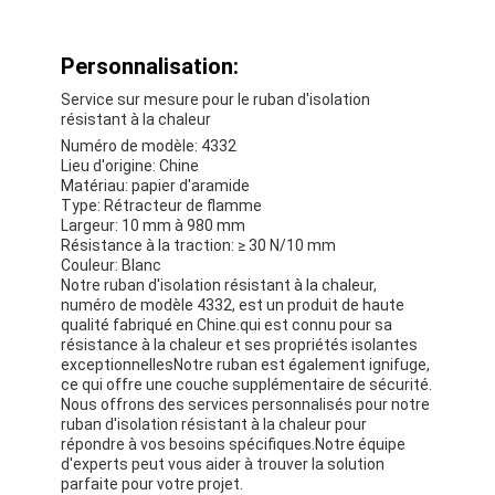
Personnalisation:
Service sur mesure pour le ruban d'isolation
résistant à la chaleur
Numéro de modèle: 4332
Lieu d'origine: Chine
Matériau: papier d'aramide
Type: Rétracteur de flamme
Largeur: 10 mm à 980 mm
Résistance à la traction: ≥ 30 N/10 mm
Couleur: Blanc
Notre ruban d'isolation résistant à la chaleur,
numéro de modèle 4332, est un produit de haute
qualité fabriqué en Chine.qui est connu pour sa
résistance à la chaleur et ses propriétés isolantes
exceptionnellesNotre ruban est également ignifuge,
ce qui offre une couche supplémentaire de sécurité.
Nous offrons des services personnalisés pour notre
ruban d'isolation résistant à la chaleur pour
répondre à vos besoins spécifiques.Notre équipe
d'experts peut vous aider à trouver la solution
parfaite pour votre projet.