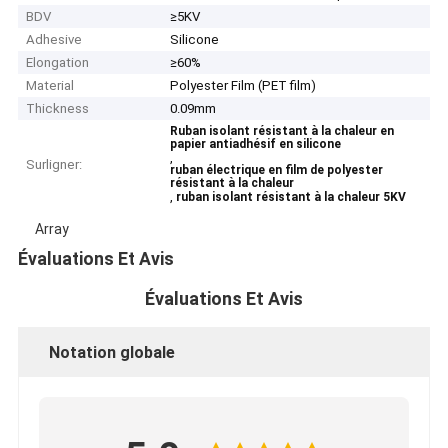
BDV
≥5KV
Adhesive
Silicone
Elongation
≥60%
Material
Polyester Film (PET film)
Thickness
0.09mm
Ruban isolant résistant à la chaleur en
papier antiadhésif en silicone
,
Surligner:
ruban électrique en film de polyester
résistant à la chaleur
,
ruban isolant résistant à la chaleur 5KV
Array
Évaluations Et Avis
Évaluations Et Avis
Notation globale