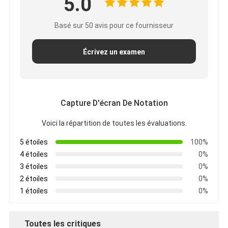
5.0
Basé sur 50 avis pour ce fournisseur
Écrivez un examen
Capture D'écran De Notation
Voici la répartition de toutes les évaluations.
5 étoiles
100%
4 étoiles
0%
3 étoiles
0%
2 étoiles
0%
1 étoiles
0%
Toutes les critiques