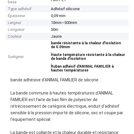
base
Type adhésif
Adhésif silicone
Épaisseur
0,09 mm
Largeur
10mm~500mm
Longueur
50m
Couleur
Jaune
bande résistante à la chaleur d'isolation
de 0.09mm
,
Haute température résistante à la chaleur
Surligner:
de bande d'isolation
,
Ruban adhésif d'ANIMAL FAMILIER à
hautes températures
bande adhésive d'ANIMAL FAMILIER de silicone
La bande commune à hautes températures d'ANIMAL
FAMILIER est faite de bas film de polyester de
rétrécissement de catégorie électrique, enduit d'adhésif
sensible à la pression importé de silicone, sec et coupe par
l'équipement spécial.
La bande est collante et la chaleur durable et résistance