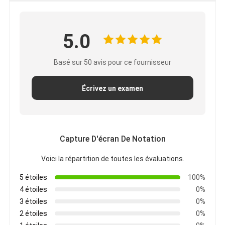
5.0
Basé sur 50 avis pour ce fournisseur
Écrivez un examen
Capture D'écran De Notation
Voici la répartition de toutes les évaluations.
Maison
5 étoiles
100%
4 étoiles
0%
Produits
3 étoiles
0%
Au sujet de nous
2 étoiles
0%