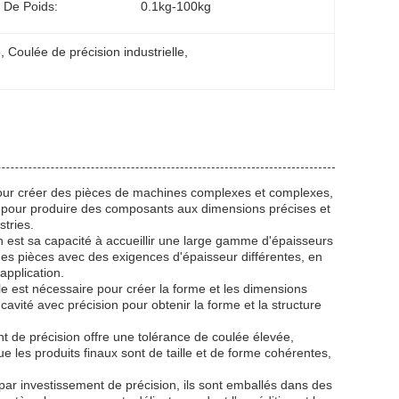
 De Poids:
0.1kg-100kg
e
, 
Coulée de précision industrielle
, 
 pour créer des pièces de machines complexes et complexes,
le pour produire des composants aux dimensions précises et
stries.
n est sa capacité à accueillir une large gamme d'épaisseurs
es pièces avec des exigences d'épaisseur différentes, en
application.
ule est nécessaire pour créer la forme et les dimensions
 cavité avec précision pour obtenir la forme et la structure
t de précision offre une tolérance de coulée élevée,
les produits finaux sont de taille et de forme cohérentes,
e par investissement de précision, ils sont emballés dans des