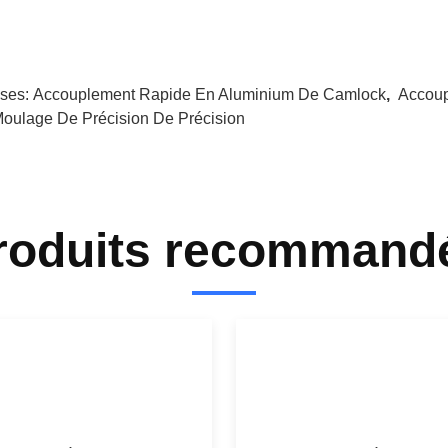
ises:
Accouplement Rapide En Aluminium De Camlock
,
Accou
Moulage De Précision De Précision
roduits recommand