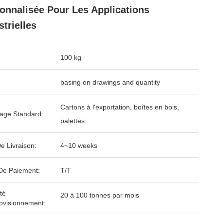
onnalisée Pour Les Applications
strielles
100 kg
basing on drawings and quantity
Cartons à l'exportation, boîtes en bois,
age Standard:
palettes
e Livraison:
4~10 weeks
De Paiement:
T/T
té
20 à 100 tonnes par mois
ovisionnement: