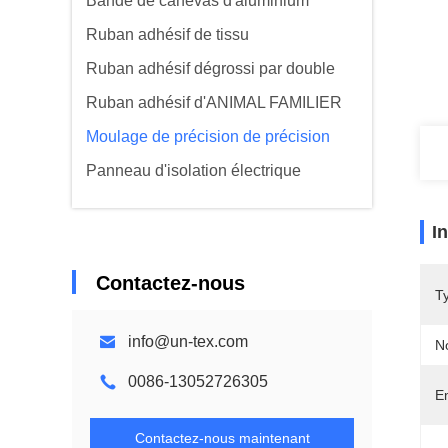
Bande de canevas d'aluminium
Ruban adhésif de tissu
Ruban adhésif dégrossi par double
Ruban adhésif d'ANIMAL FAMILIER
Moulage de précision de précision
Panneau d'isolation électrique
I
Contactez-nous
T
info@un-tex.com
N
0086-13052726305
E
Contactez-nous maintenant