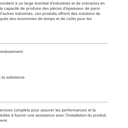
ondent à un large éventail d'industries et de scénarios en
t la capacité de produire des pièces d'épaisseur de paroi
d'autres industries, ces produits offrent des solutions de
liqués.des économies de temps et de coûts pour les
nvestissement:
e la substance.
services complets pour assurer les performances et la
diée à fournir une assistance avec l'installation du produit,
enir.