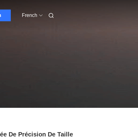
n
French
ée De Précision De Taille