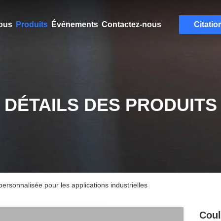
ous
Produits
Événements
Contactez-nous
Citatio
DÉTAILS DES PRODUITS
personnalisée pour les applications industrielles
Coul