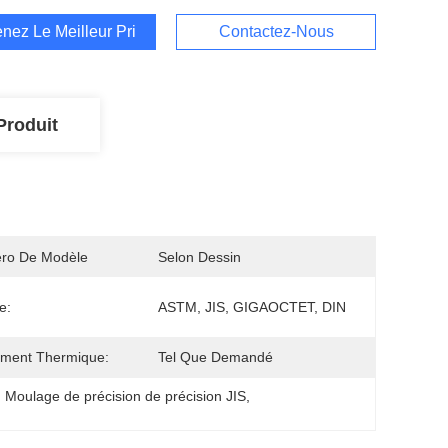
nez Le Meilleur Prix
Contactez-Nous
Produit
ro De Modèle
Selon Dessin
e:
ASTM, JIS, GIGAOCTET, DIN
ement Thermique:
Tel Que Demandé
, 
Moulage de précision de précision JIS
, 