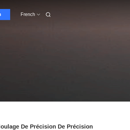
n
French
oulage De Précision De Précision