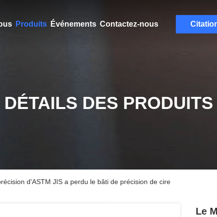
ous
Produits
Événements
Contactez-nous
Citatio
DÉTAILS DES PRODUITS
écision d'ASTM JIS a perdu le bâti de précision de cire
Le M