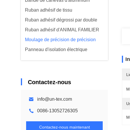
Bande de canevas d'aluminium
Ruban adhésif de tissu
Ruban adhésif dégrossi par double
Ruban adhésif d'ANIMAL FAMILIER
Moulage de précision de précision
Panneau d'isolation électrique
I
Li
Contactez-nous
Ma
info@un-tex.com
U
0086-13052726305
M
Contactez-nous maintenant