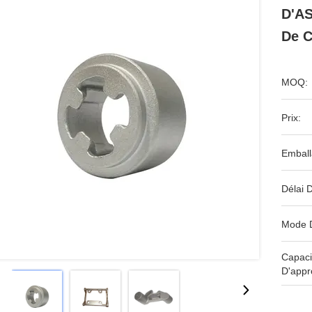
D'AS
De C
MOQ:
Prix:
Emball
Délai D
Mode 
Capaci
D'appr