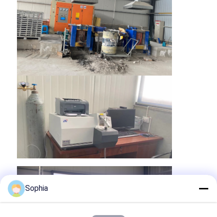
Maison
Produits
Sophia
Au sujet de nous