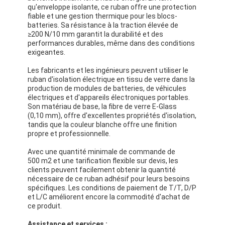
qu'enveloppe isolante, ce ruban offre une protection
fiable et une gestion thermique pour les blocs-
batteries. Sa résistance à la traction élevée de
≥200 N/10 mm garantit la durabilité et des
performances durables, même dans des conditions
exigeantes.
Les fabricants et les ingénieurs peuvent utiliser le
ruban d'isolation électrique en tissu de verre dans la
production de modules de batteries, de véhicules
électriques et d'appareils électroniques portables.
Son matériau de base, la fibre de verre E-Glass
(0,10 mm), offre d'excellentes propriétés d'isolation,
tandis que la couleur blanche offre une finition
propre et professionnelle.
Avec une quantité minimale de commande de
500 m2 et une tarification flexible sur devis, les
clients peuvent facilement obtenir la quantité
nécessaire de ce ruban adhésif pour leurs besoins
spécifiques. Les conditions de paiement de T/T, D/P
et L/C améliorent encore la commodité d'achat de
ce produit.
Assistance et services :