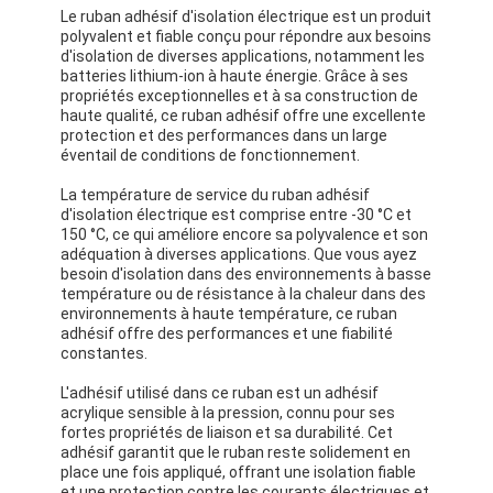
Le ruban adhésif d'isolation électrique est un produit
polyvalent et fiable conçu pour répondre aux besoins
d'isolation de diverses applications, notamment les
batteries lithium-ion à haute énergie. Grâce à ses
propriétés exceptionnelles et à sa construction de
haute qualité, ce ruban adhésif offre une excellente
protection et des performances dans un large
éventail de conditions de fonctionnement.
La température de service du ruban adhésif
d'isolation électrique est comprise entre -30 °C et
150 °C, ce qui améliore encore sa polyvalence et son
adéquation à diverses applications. Que vous ayez
besoin d'isolation dans des environnements à basse
température ou de résistance à la chaleur dans des
environnements à haute température, ce ruban
adhésif offre des performances et une fiabilité
constantes.
L'adhésif utilisé dans ce ruban est un adhésif
acrylique sensible à la pression, connu pour ses
fortes propriétés de liaison et sa durabilité. Cet
adhésif garantit que le ruban reste solidement en
place une fois appliqué, offrant une isolation fiable
et une protection contre les courants électriques et