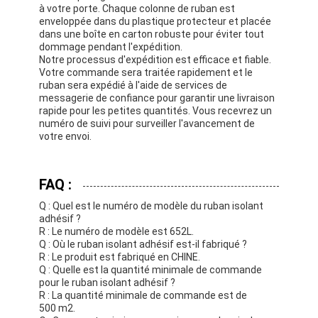
à votre porte. Chaque colonne de ruban est
enveloppée dans du plastique protecteur et placée
dans une boîte en carton robuste pour éviter tout
dommage pendant l'expédition.
Notre processus d'expédition est efficace et fiable.
Votre commande sera traitée rapidement et le
ruban sera expédié à l'aide de services de
messagerie de confiance pour garantir une livraison
rapide pour les petites quantités. Vous recevrez un
numéro de suivi pour surveiller l'avancement de
votre envoi.
FAQ :
Q : Quel est le numéro de modèle du ruban isolant
adhésif ?
R : Le numéro de modèle est 652L.
Q : Où le ruban isolant adhésif est-il fabriqué ?
R : Le produit est fabriqué en CHINE.
Q : Quelle est la quantité minimale de commande
pour le ruban isolant adhésif ?
R : La quantité minimale de commande est de
500 m2.