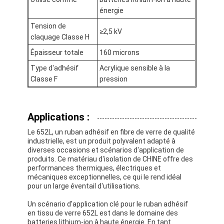
énergie
Tension de
≥2,5 kV
claquage Classe H
Épaisseur totale
160 microns
Type d'adhésif
Acrylique sensible à la
Classe F
pression
Applications :
Le 652L, un ruban adhésif en fibre de verre de qualité
industrielle, est un produit polyvalent adapté à
diverses occasions et scénarios d'application de
produits. Ce matériau d'isolation de CHINE offre des
performances thermiques, électriques et
mécaniques exceptionnelles, ce qui le rend idéal
pour un large éventail d'utilisations.
Un scénario d'application clé pour le ruban adhésif
en tissu de verre 652L est dans le domaine des
batteries lithium-ion à haute énergie. En tant