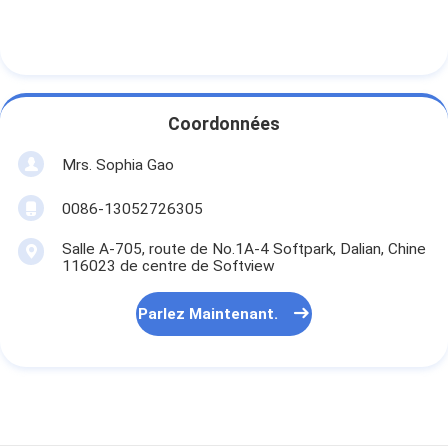
Coordonnées
Mrs. Sophia Gao
0086-13052726305
Salle A-705, route de No.1A-4 Softpark, Dalian, Chine
116023 de centre de Softview
Parlez Maintenant.