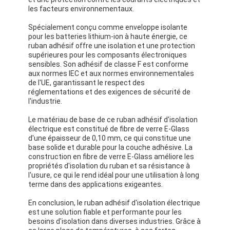
les facteurs environnementaux.
Spécialement conçu comme enveloppe isolante
pour les batteries lithium-ion à haute énergie, ce
ruban adhésif offre une isolation et une protection
supérieures pour les composants électroniques
sensibles. Son adhésif de classe F est conforme
aux normes IEC et aux normes environnementales
de l'UE, garantissant le respect des
réglementations et des exigences de sécurité de
l'industrie.
Le matériau de base de ce ruban adhésif d'isolation
électrique est constitué de fibre de verre E-Glass
d'une épaisseur de 0,10 mm, ce qui constitue une
base solide et durable pour la couche adhésive. La
construction en fibre de verre E-Glass améliore les
propriétés d'isolation du ruban et sa résistance à
Maison
l'usure, ce qui le rend idéal pour une utilisation à long
terme dans des applications exigeantes.
Produits
En conclusion, le ruban adhésif d'isolation électrique
est une solution fiable et performante pour les
Au sujet de nous
besoins d'isolation dans diverses industries. Grâce à