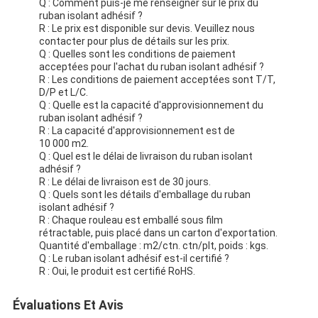
Q : Comment puis-je me renseigner sur le prix du
ruban isolant adhésif ?
R : Le prix est disponible sur devis. Veuillez nous
contacter pour plus de détails sur les prix.
Q : Quelles sont les conditions de paiement
acceptées pour l'achat du ruban isolant adhésif ?
R : Les conditions de paiement acceptées sont T/T,
D/P et L/C.
Q : Quelle est la capacité d'approvisionnement du
ruban isolant adhésif ?
R : La capacité d'approvisionnement est de
10 000 m2.
Q : Quel est le délai de livraison du ruban isolant
adhésif ?
R : Le délai de livraison est de 30 jours.
Q : Quels sont les détails d'emballage du ruban
isolant adhésif ?
R : Chaque rouleau est emballé sous film
rétractable, puis placé dans un carton d'exportation.
Quantité d'emballage : m2/ctn. ctn/plt, poids : kgs.
Q : Le ruban isolant adhésif est-il certifié ?
R : Oui, le produit est certifié RoHS.
Évaluations Et Avis