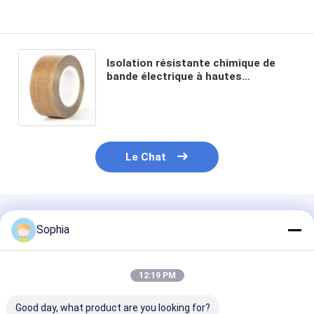
Isolation résistante chimique de
bande électrique à hautes
températures de tissu en verre de
PTFE
Le Chat
Produits Recommandés
Sophia
12:19 PM
Good day, what product are you looking for?