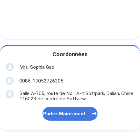
Coordonnées
Mrs. Sophia Gao
0086-13052726305
Salle A-705, route de No.1A-4 Softpark, Dalian, Chine
116023 de centre de Softview
Parlez Maintenant.