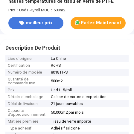
hautes températures de tissu en verre de PTFE
Prix：Usd1~5/roll
MOQ：500m2
meilleur prix
Parlez Maintenant.
Description De Produit
Lieu d'origine
La Chine
Certification
RoHS
Numéro de modèle
8018TF-S
Quantité de
500m2
commande min
Prix
Usd1~5/roll
Détails d'emballage
Caisse de carton d'exportation
Délai de livraison
21 jours ouvrables
Capacité
50,000m2 par mois
d'approvisionnement
Matière première
Tissu de verre importé
Type adhésif
Adhésif silicone