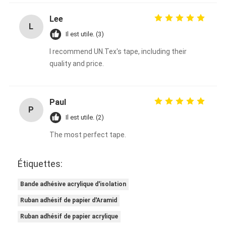
Lee
L
Il est utile. (3)
I recommend UN.Tex's tape, including their
quality and price.
Paul
P
Il est utile. (2)
The most perfect tape.
Étiquettes:
Bande adhésive acrylique d'isolation
Ruban adhésif de papier d'Aramid
Ruban adhésif de papier acrylique