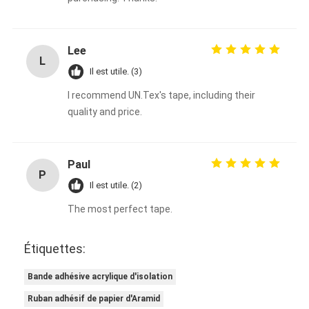
Lee
L
Il est utile. (3)
I recommend UN.Tex's tape, including their
quality and price.
Paul
P
Il est utile. (2)
The most perfect tape.
Étiquettes:
Bande adhésive acrylique d'isolation
Ruban adhésif de papier d'Aramid