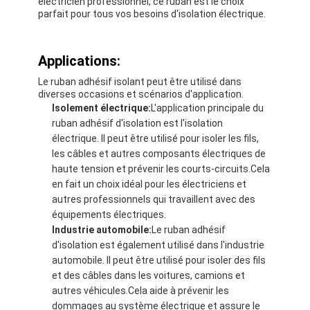
électricien professionnel, ce ruban est le choix
parfait pour tous vos besoins d'isolation électrique.
Applications:
Le ruban adhésif isolant peut être utilisé dans
diverses occasions et scénarios d'application.
Isolement électrique:
L'application principale du
ruban adhésif d'isolation est l'isolation
électrique. Il peut être utilisé pour isoler les fils,
les câbles et autres composants électriques de
haute tension et prévenir les courts-circuits.Cela
en fait un choix idéal pour les électriciens et
autres professionnels qui travaillent avec des
équipements électriques.
Industrie automobile:
Le ruban adhésif
Maison
d'isolation est également utilisé dans l'industrie
automobile. Il peut être utilisé pour isoler des fils
Produits
et des câbles dans les voitures, camions et
autres véhicules.Cela aide à prévenir les
Au sujet de nous
dommages au système électrique et assure le