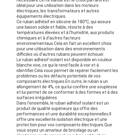
idéal pour une utilisation dans les moteurs
électriques, les transformateurs et autres
équipements électriques.
Ce ruban adhésif en silicone de 180°C, qui assure
une liaison solide et fiable, résiste à des
températures élevées et à l'humidité, aux produits
chimiques et à d'autres facteurs
environnementaux.Cela en fait un excellent choix
pour une utilisation dans des environnements
difficiles où d'autres rubans peuvent échouer.
Le ruban adhésif isolant est disponible en couleur
blanche vive, ce qui le rend facile à voir et à
identifier.Cela vous permet de repérer facilement les
problèmes ou les défauts potentiels de vos
composants électriques.En outre, le ruban a un
allongement de 4%, ce qui lui confère une souplesse
et lui permet de se conformer à des formes et à des
surfaces irrégulières.
Dans l'ensemble, le ruban adhésif isolant est un
produit de qualité supérieure qui offre des
performances et une durabilité exceptionnelles.Il
offre une excellente isolation électrique et une
protection pour vos composants électriques.Que
vous soyez un amateur de bricolage ou un