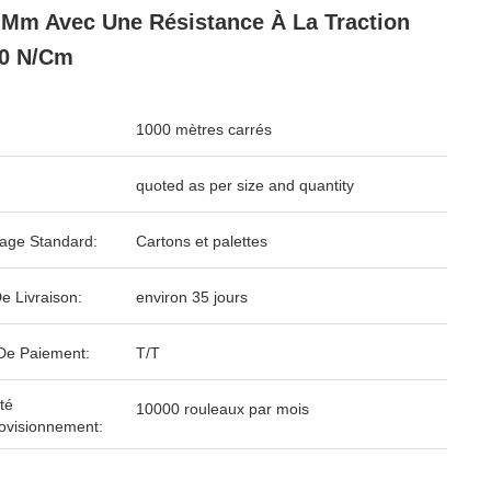
 Mm Avec Une Résistance À La Traction
30 N/cm
1000 mètres carrés
quoted as per size and quantity
age Standard:
Cartons et palettes
e Livraison:
environ 35 jours
De Paiement:
T/T
té
10000 rouleaux par mois
ovisionnement: