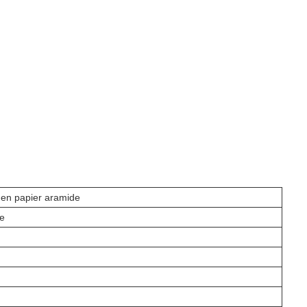
 en papier aramide
de