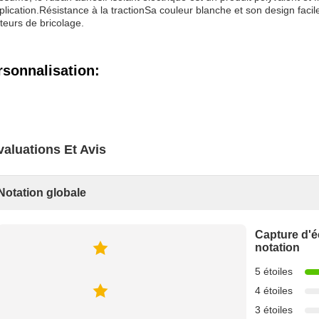
plication.Résistance à la tractionSa couleur blanche et son design facile 
eurs de bricolage.
rsonnalisation:
valuations Et Avis
Notation globale
Capture d'é
notation
5 étoiles
4 étoiles
3 étoiles