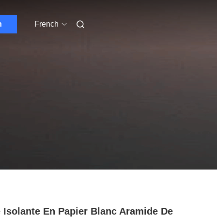
n
French
 Isolante En Papier Blanc Aramide De