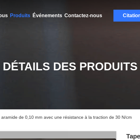
ous
Produits
Événements
Contactez-nous
Citatio
DÉTAILS DES PRODUITS
c aramide de 0,10 mm avec une résistance à la traction de 30 N/cm
Tape