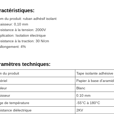
ractéristiques:
m du produit: ruban adhésif isolant
aisseur: 0,10 mm
sistance à la tension: 2000V
plication: Isolation électrique
sistance à la traction: 30 N/cm
allongement: 4%
ramètres techniques:
 du produit
Tape isolante adhésive
ériel
Papier à base d'arami
leur
Blanc
isseur
0.10 mm
ge de température
-55°C à 180°C
istance diélectrique
2KV