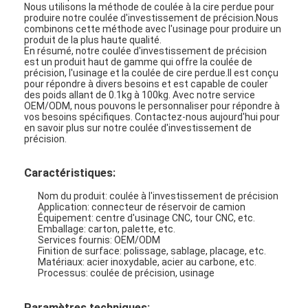
Nous utilisons la méthode de coulée à la cire perdue pour
produire notre coulée d'investissement de précision.Nous
combinons cette méthode avec l'usinage pour produire un
produit de la plus haute qualité.
En résumé, notre coulée d'investissement de précision
est un produit haut de gamme qui offre la coulée de
précision, l'usinage et la coulée de cire perdue.Il est conçu
pour répondre à divers besoins et est capable de couler
des poids allant de 0.1kg à 100kg. Avec notre service
OEM/ODM, nous pouvons le personnaliser pour répondre à
vos besoins spécifiques. Contactez-nous aujourd'hui pour
en savoir plus sur notre coulée d'investissement de
précision.
Caractéristiques:
Nom du produit: coulée à l'investissement de précision
Application: connecteur de réservoir de camion
Équipement: centre d'usinage CNC, tour CNC, etc.
Emballage: carton, palette, etc.
Maison
Services fournis: OEM/ODM
Finition de surface: polissage, sablage, placage, etc.
Produits
Matériaux: acier inoxydable, acier au carbone, etc.
Processus: coulée de précision, usinage
Au sujet de nous
Paramètres techniques: