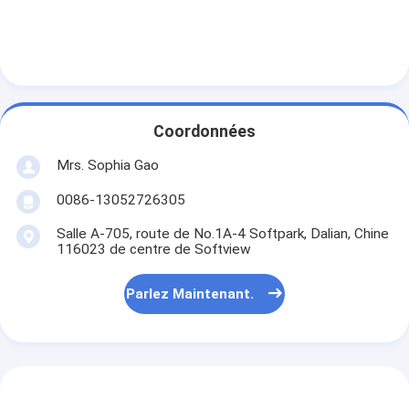
Coordonnées
Mrs. Sophia Gao
0086-13052726305
Salle A-705, route de No.1A-4 Softpark, Dalian, Chine
116023 de centre de Softview
Parlez Maintenant.