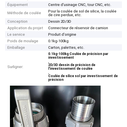
Équipement
Centre d'usinage CNC, tour CNC, etc.
Pour la coulée de sol de silice, la coulée
Méthode de coulée
de cire perdue, etc.
Conception
Dessin 2D/3D
Application du projet
Connecteur de réservoir de camion
Le service
Produit d'origine
Poids de moulage
0.1kg-100kg
Emballage
Carton, palettes, etc.
0.1kg-100kg Coulée de précision par
investissement
,
2D/3D dessin de précision de
Surligner:
l'investissement de coulée
,
Coulée de silice sol par investissement de
précision