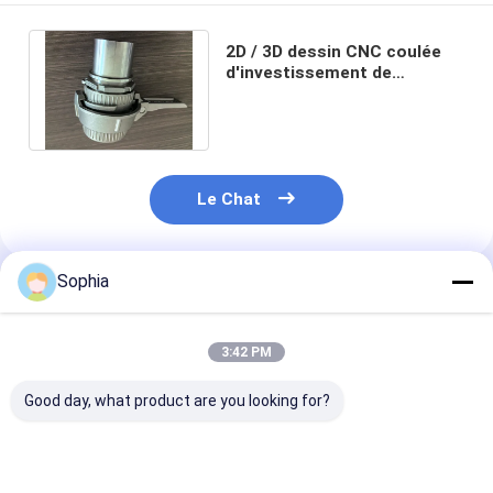
2D / 3D dessin CNC coulée
d'investissement de
précision de silice Sol coulée
0.1kg-100kg
Le Chat
Sophia
Produits Recommandés
3:42 PM
Good day, what product are you looking for?