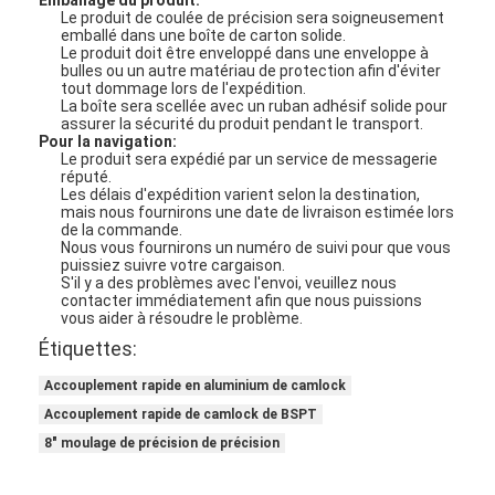
Emballage du produit:
Le produit de coulée de précision sera soigneusement
emballé dans une boîte de carton solide.
Le produit doit être enveloppé dans une enveloppe à
bulles ou un autre matériau de protection afin d'éviter
tout dommage lors de l'expédition.
La boîte sera scellée avec un ruban adhésif solide pour
assurer la sécurité du produit pendant le transport.
Pour la navigation:
Le produit sera expédié par un service de messagerie
réputé.
Les délais d'expédition varient selon la destination,
mais nous fournirons une date de livraison estimée lors
de la commande.
Nous vous fournirons un numéro de suivi pour que vous
puissiez suivre votre cargaison.
S'il y a des problèmes avec l'envoi, veuillez nous
contacter immédiatement afin que nous puissions
vous aider à résoudre le problème.
Étiquettes:
Accouplement rapide en aluminium de camlock
Accouplement rapide de camlock de BSPT
8" moulage de précision de précision