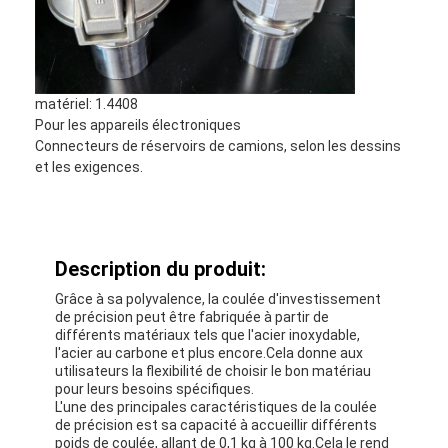
matériel: 1.4408
Pour les appareils électroniques
Connecteurs de réservoirs de camions, selon les dessins
et les exigences.
Description du produit:
Grâce à sa polyvalence, la coulée d'investissement
de précision peut être fabriquée à partir de
différents matériaux tels que l'acier inoxydable,
l'acier au carbone et plus encore.Cela donne aux
utilisateurs la flexibilité de choisir le bon matériau
pour leurs besoins spécifiques.
L'une des principales caractéristiques de la coulée
de précision est sa capacité à accueillir différents
poids de coulée, allant de 0,1 kg à 100 kg.Cela le rend