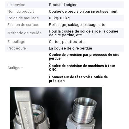
Le service
Produit d'origine
Nom du produit
Coulée de précision par investissement
Poids de moulage
0.1kg-100kg
Finition de surface
Polissage, sablage, placage, etc.
Pour la coulée de sol de silice, la coulée
Méthode de coulée
de cire perdue, etc.
Emballage
Carton, palettes, etc.
Procédure
La coulée de cire perdue
Coulée de précision par processus de cire
perdue
,
Coulée de précision de machines à tour
Surligner:
CNC
,
Connecteur de réservoir Coulée de
précision