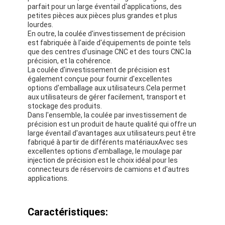
parfait pour un large éventail d'applications, des
petites pièces aux pièces plus grandes et plus
lourdes.
En outre, la coulée d'investissement de précision
est fabriquée à l'aide d'équipements de pointe tels
que des centres d'usinage CNC et des tours CNC.la
précision, et la cohérence.
La coulée d'investissement de précision est
également conçue pour fournir d'excellentes
options d'emballage aux utilisateurs.Cela permet
aux utilisateurs de gérer facilement, transport et
stockage des produits.
Dans l'ensemble, la coulée par investissement de
précision est un produit de haute qualité qui offre un
large éventail d'avantages aux utilisateurs.peut être
fabriqué à partir de différents matériauxAvec ses
excellentes options d'emballage, le moulage par
injection de précision est le choix idéal pour les
Maison
connecteurs de réservoirs de camions et d'autres
applications.
Produits
Caractéristiques:
Au sujet de nous