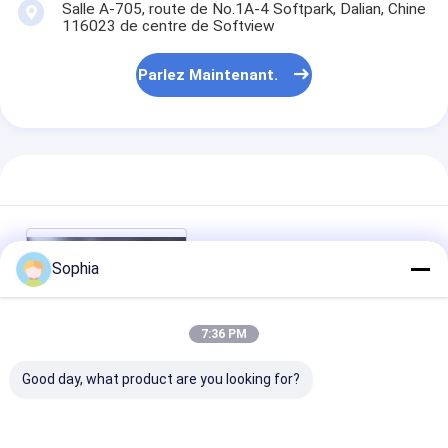
Salle A-705, route de No.1A-4 Softpark, Dalian, Chine
116023 de centre de Softview
Parlez Maintenant.
Connecteur de réservoir
Processus de coulée de
Sophia
précision de cire perdue avec
équipement de tour CNC
7:36 PM
Good day, what product are you looking for?
Le Chat