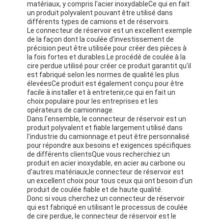
matériaux, y compris l'acier inoxydableCe qui en fait
un produit polyvalent pouvant être utilisé dans
différents types de camions et de réservoirs.
Le connecteur de réservoir est un excellent exemple
de la façon dont la coulée d'investissement de
précision peut être utilisée pour créer des pièces à
la fois fortes et durables.Le procédé de coulée à la
cire perdue utilisé pour créer ce produit garantit qu'il
est fabriqué selon les normes de qualité les plus
élevéesCe produit est également conçu pour être
facile à installer et à entretenir,ce qui en fait un
choix populaire pour les entreprises et les
opérateurs de camionnage.
Dans l'ensemble, le connecteur de réservoir est un
produit polyvalent et fiable largement utilisé dans
l'industrie du camionnage.et peut être personnalisé
pour répondre aux besoins et exigences spécifiques
de différents clientsQue vous recherchiez un
produit en acier inoxydable, en acier au carbone ou
d'autres matériaux,le connecteur de réservoir est
un excellent choix pour tous ceux qui ont besoin d'un
produit de coulée fiable et de haute qualité.
Donc si vous cherchez un connecteur de réservoir
qui est fabriqué en utilisant le processus de coulée
de cire perdue, le connecteur de réservoir est le