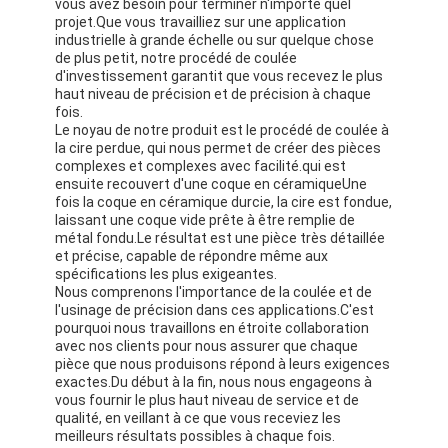
vous avez besoin pour terminer n'importe quel
projet.Que vous travailliez sur une application
industrielle à grande échelle ou sur quelque chose
de plus petit, notre procédé de coulée
d'investissement garantit que vous recevez le plus
haut niveau de précision et de précision à chaque
fois.
Le noyau de notre produit est le procédé de coulée à
la cire perdue, qui nous permet de créer des pièces
complexes et complexes avec facilité.qui est
ensuite recouvert d'une coque en céramiqueUne
fois la coque en céramique durcie, la cire est fondue,
laissant une coque vide prête à être remplie de
métal fondu.Le résultat est une pièce très détaillée
et précise, capable de répondre même aux
spécifications les plus exigeantes.
Nous comprenons l'importance de la coulée et de
l'usinage de précision dans ces applications.C'est
pourquoi nous travaillons en étroite collaboration
avec nos clients pour nous assurer que chaque
pièce que nous produisons répond à leurs exigences
exactes.Du début à la fin, nous nous engageons à
vous fournir le plus haut niveau de service et de
qualité, en veillant à ce que vous receviez les
meilleurs résultats possibles à chaque fois.