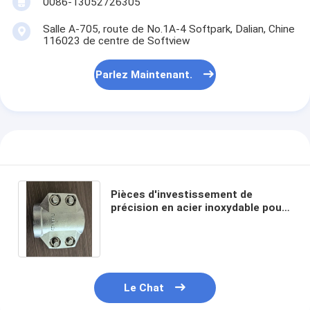
0086-13052726305
Salle A-705, route de No.1A-4 Softpark, Dalian, Chine
116023 de centre de Softview
Parlez Maintenant.
Pièces d'investissement de
précision en acier inoxydable pour
la coulée de tuyaux avec pinces de
sécurité
Le Chat