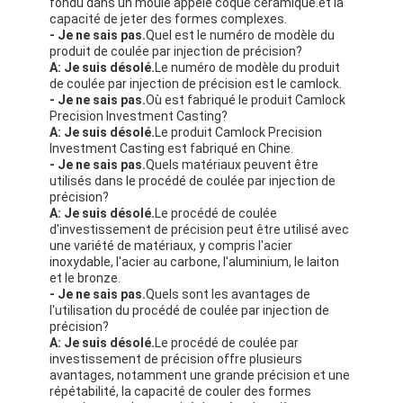
fondu dans un moule appelé coque céramique.et la
capacité de jeter des formes complexes.
- Je ne sais pas.
Quel est le numéro de modèle du
produit de coulée par injection de précision?
A: Je suis désolé.
Le numéro de modèle du produit
de coulée par injection de précision est le camlock.
- Je ne sais pas.
Où est fabriqué le produit Camlock
Precision Investment Casting?
A: Je suis désolé.
Le produit Camlock Precision
Investment Casting est fabriqué en Chine.
- Je ne sais pas.
Quels matériaux peuvent être
utilisés dans le procédé de coulée par injection de
précision?
A: Je suis désolé.
Le procédé de coulée
d'investissement de précision peut être utilisé avec
une variété de matériaux, y compris l'acier
inoxydable, l'acier au carbone, l'aluminium, le laiton
et le bronze.
- Je ne sais pas.
Quels sont les avantages de
l'utilisation du procédé de coulée par injection de
précision?
A: Je suis désolé.
Le procédé de coulée par
investissement de précision offre plusieurs
avantages, notamment une grande précision et une
répétabilité, la capacité de couler des formes