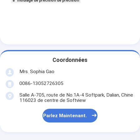
8" moulage de précision de précision
Coordonnées
Mrs. Sophia Gao
0086-13052726305
Salle A-705, route de No.1A-4 Softpark, Dalian, Chine
116023 de centre de Softview
Maison
Parlez Maintenant.
Produits
Au sujet de nous