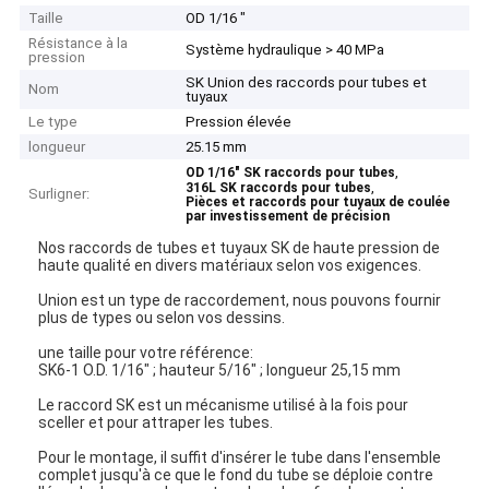
Taille
OD 1/16 "
Résistance à la
Système hydraulique > 40 MPa
pression
SK Union des raccords pour tubes et
Nom
tuyaux
Le type
Pression élevée
longueur
25.15 mm
,
OD 1/16" SK raccords pour tubes
,
316L SK raccords pour tubes
Surligner:
Pièces et raccords pour tuyaux de coulée
par investissement de précision
Nos raccords de tubes et tuyaux SK de haute pression de
haute qualité en divers matériaux selon vos exigences.
Union est un type de raccordement, nous pouvons fournir
plus de types ou selon vos dessins.
une taille pour votre référence:
SK6-1 O.D. 1/16" ; hauteur 5/16" ; longueur 25,15 mm
Le raccord SK est un mécanisme utilisé à la fois pour
sceller et pour attraper les tubes.
Pour le montage, il suffit d'insérer le tube dans l'ensemble
complet jusqu'à ce que le fond du tube se déploie contre