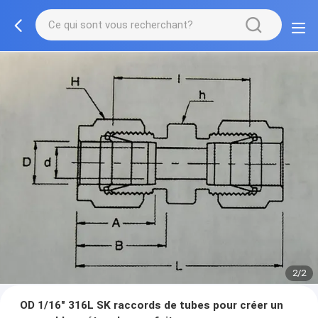
2/2
OD 1/16" 316L SK raccords de tubes pour créer un