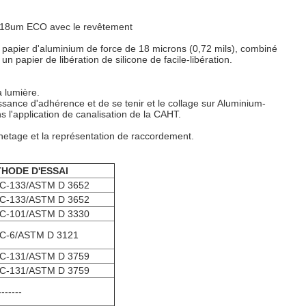
de 18um ECO avec le revêtement
papier d'aluminium de force de 18 microns (0,72 mils), combiné
 papier de libération de silicone de facile-libération.
a lumière.
ssance d'adhérence et de se tenir et le collage sur Aluminium-
 l'application de canalisation de la CAHT.
achetage et la représentation de raccordement.
HODE D'ESSAI
C-133/ASTM D 3652
C-133/ASTM D 3652
C-101/ASTM D 3330
C-6/ASTM D 3121
C-131/ASTM D 3759
C-131/ASTM D 3759
-------