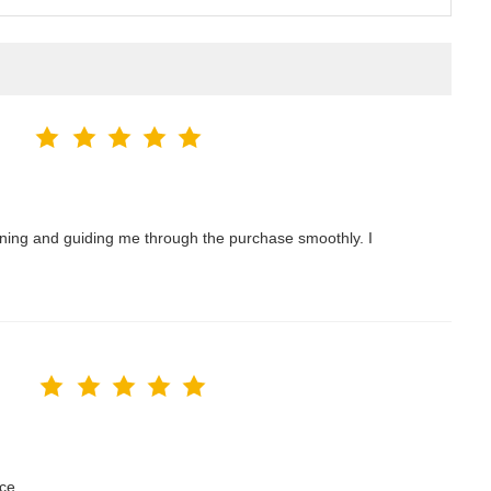
nning and guiding me through the purchase smoothly. I
ce.