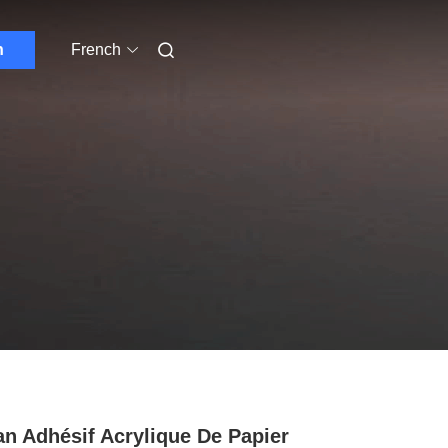
n
French
n Adhésif Acrylique De Papier