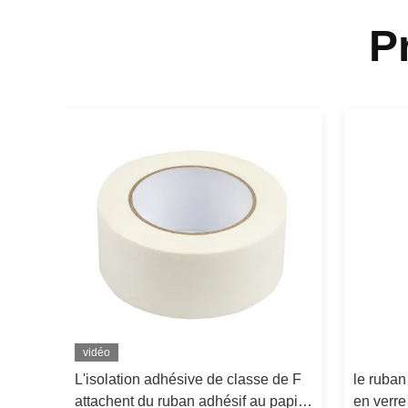
P
vidéo
L'isolation adhésive de classe de F
le ruban
attachent du ruban adhésif au papier
en verre