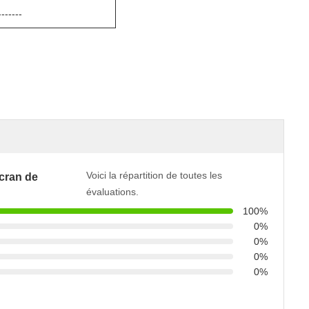
-------
Voici la répartition de toutes les
cran de
évaluations.
100%
0%
0%
0%
0%