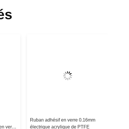
és
Ruban adhésif en verre 0.16mm
en verre
électrique acrylique de PTFE