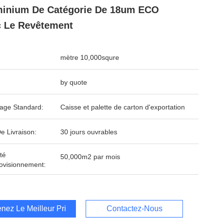
inium De Catégorie De 18um ECO
 Le Revêtement
mètre 10,000squre
by quote
age Standard:
Caisse et palette de carton d'exportation
e Livraison:
30 jours ouvrables
té
50,000m2 par mois
ovisionnement:
nez Le Meilleur Prix
Contactez-Nous