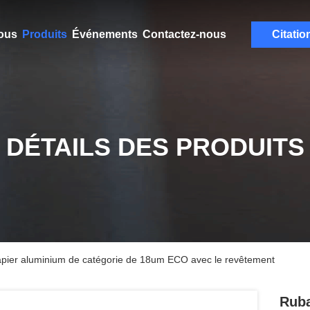
ous
Produits
Événements
Contactez-nous
Citatio
DÉTAILS DES PRODUITS
papier aluminium de catégorie de 18um ECO avec le revêtement
Ruba