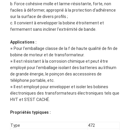
b. Force cohésive molle et larme-résistante, forte, non
faciles à déformer, approprié à la protection d'adhérence
sur la surface de divers profils ;
c. Il convient à envelopper la bobine étroitement et
fermement sans incliner l'extrémité de bande.
Applications :
※ Pour l'emballage classe de la f de haute qualité de fin de
bobine de moteur et de transformateur.
※ Il est résistant à la corrosion chimique et peut être
employé pour l'emballage isolant des batteries au lithium
de grande énergie, le poinçon des accessoires de
téléphone portable, etc.
※ Il est employé pour envelopper et isoler les bobines
électroniques des transformateurs électroniques tels que
Maison
HVT et S'EST CACHÉ.
Produits
Propriétés typiques :
Au sujet de nous
Type
472