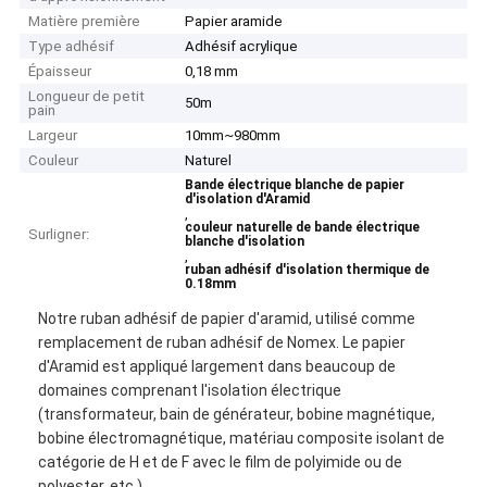
Matière première
Papier aramide
Type adhésif
Adhésif acrylique
Épaisseur
0,18 mm
Longueur de petit
50m
pain
Largeur
10mm~980mm
Couleur
Naturel
Bande électrique blanche de papier
d'isolation d'Aramid
,
couleur naturelle de bande électrique
Surligner:
blanche d'isolation
,
ruban adhésif d'isolation thermique de
0.18mm
Notre ruban adhésif de papier d'aramid, utilisé comme
remplacement de ruban adhésif de Nomex.
Le papier 
d'Aramid est appliqué largement dans beaucoup de 
domaines comprenant l'isolation électrique 
(transformateur, bain de générateur, bobine magnétique, 
bobine électromagnétique, matériau composite isolant de 
catégorie de H et de F avec le film de polyimide ou de 
polyester, etc.).