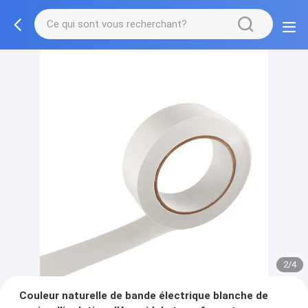
2/4
Couleur naturelle de bande électrique blanche de