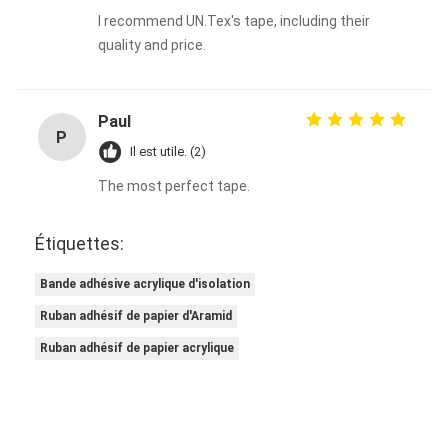
I recommend UN.Tex's tape, including their
quality and price.
Paul
P
Il est utile. (2)
The most perfect tape.
Étiquettes:
Bande adhésive acrylique d'isolation
Ruban adhésif de papier d'Aramid
Ruban adhésif de papier acrylique