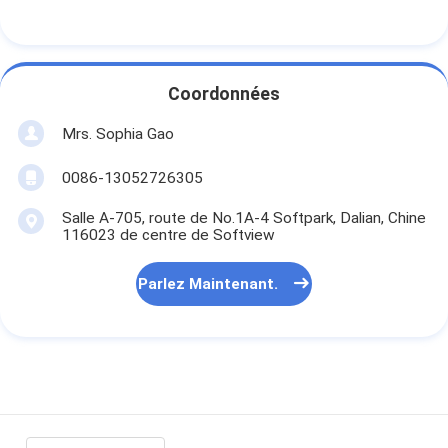
Coordonnées
Mrs. Sophia Gao
0086-13052726305
Salle A-705, route de No.1A-4 Softpark, Dalian, Chine
116023 de centre de Softview
Parlez Maintenant.