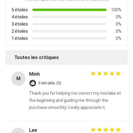
Bande de tissu en verre de papier d'aluminium
5 étoiles
100%
L'aluminium a fait face au papier d'emballage
4 étoiles
0%
3 étoiles
0%
Tissu de fibre de verre de papier d'aluminium
2 étoiles
0%
1 étoiles
0%
Bande de canevas d'aluminium
Ruban adhésif de tissu
Toutes les critiques
Ruban adhésif dégrossi par double
Minh
M
Ruban adhésif d'ANIMAL FAMILIER
Il est utile. (5)
Thank you for helping me correct my mistake at
Moulage de précision de précision
the beginning and guiding me through the
purchase smoothly. I really appreciate it.
Panneau d'isolation électrique
Lee