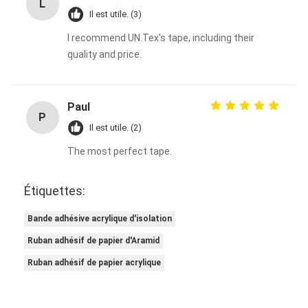
L
Il est utile. (3)
I recommend UN.Tex's tape, including their
quality and price.
Paul
P
Il est utile. (2)
The most perfect tape.
Étiquettes:
Bande adhésive acrylique d'isolation
Ruban adhésif de papier d'Aramid
Ruban adhésif de papier acrylique