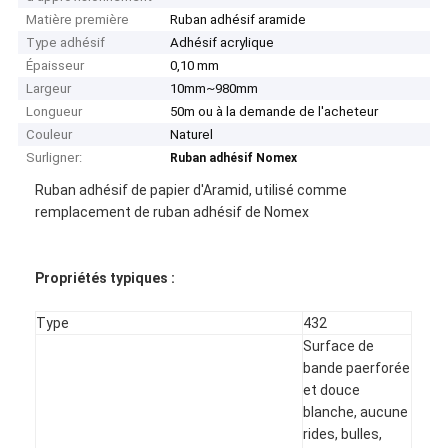
Matière première
Ruban adhésif aramide
Type adhésif
Adhésif acrylique
Épaisseur
0,10 mm
Largeur
10mm~980mm
Longueur
50m ou à la demande de l'acheteur
Couleur
Naturel
Surligner:
Ruban adhésif Nomex
Ruban adhésif de papier d'Aramid, utilisé comme
remplacement de ruban adhésif de Nomex
Propriétés typiques :
Type
432
Surface de
bande paerforée
et douce
blanche, aucune
rides, bulles,