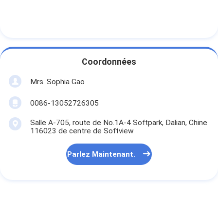
Coordonnées
Mrs. Sophia Gao
0086-13052726305
Salle A-705, route de No.1A-4 Softpark, Dalian, Chine
116023 de centre de Softview
Parlez Maintenant.