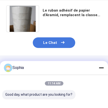
Le ruban adhésif de papier
d'Aramid, remplacent la classe
du ruban adhésif F de Nomex
Le Chat
Produits Recommandés
Sophia
11:14 AM
Good day, what product are you looking for?