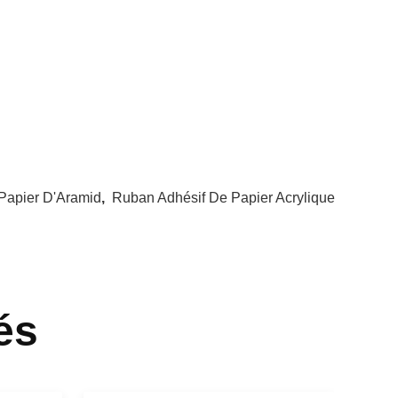
Papier D'Aramid
,
Ruban Adhésif De Papier Acrylique
és