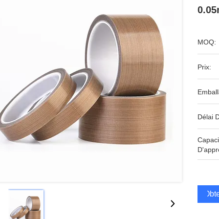
0.0
MOQ:
Prix:
Emball
Délai D
Capaci
D'appr
Obte