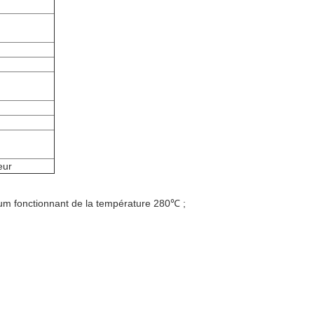
eur
um fonctionnant de la température 280℃ ;