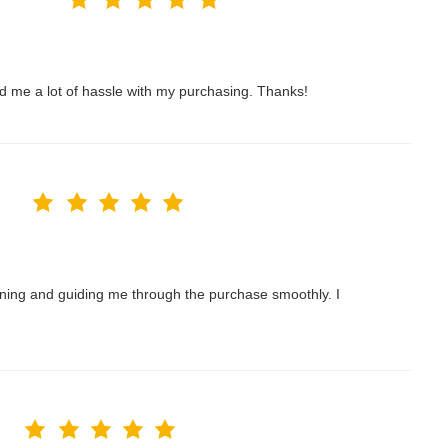
ved me a lot of hassle with my purchasing. Thanks!
nning and guiding me through the purchase smoothly. I