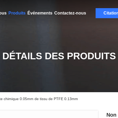
ous
Produits
Événements
Contactez-nous
Citatio
DÉTAILS DES PRODUITS
ante chimique 0.05mm de tissu de PTFE 0.13mm
Non 