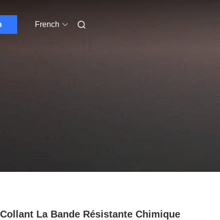
n
French
Collant La Bande Résistante Chimique