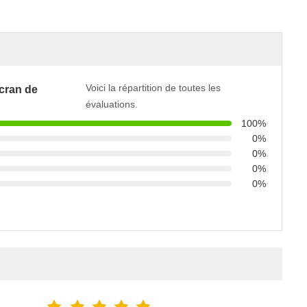
Voici la répartition de toutes les
cran de
évaluations.
100%
0%
0%
0%
0%