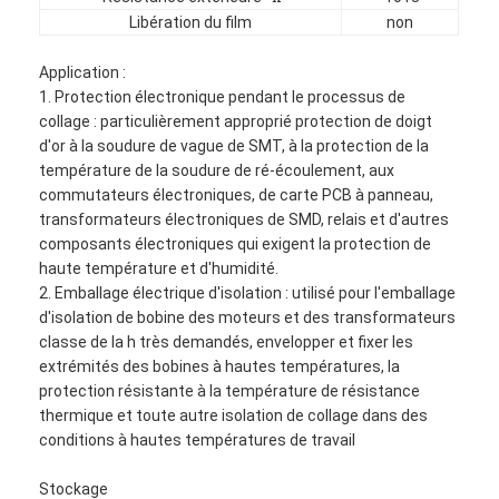
Libération du film
non
Application :
1. Protection électronique pendant le processus de
collage : particulièrement approprié protection de doigt
d'or à la soudure de vague de SMT, à la protection de la
température de la soudure de ré-écoulement, aux
commutateurs électroniques, de carte PCB à panneau,
transformateurs électroniques de SMD, relais et d'autres
composants électroniques qui exigent la protection de
haute température et d'humidité.
2. Emballage électrique d'isolation : utilisé pour l'emballage
d'isolation de bobine des moteurs et des transformateurs
classe de la h très demandés, envelopper et fixer les
extrémités des bobines à hautes températures, la
Maison
protection résistante à la température de résistance
thermique et toute autre isolation de collage dans des
Produits
conditions à hautes températures de travail
Au sujet de nous
Stockage