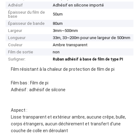
Adhésif
Adhésif en silicone importé
Épaisseur du film de
50um
base
Épaisseur de bande
80um
Largeur
3mm~500mm
Longueur
33m, 33~200m pour une largeur de 500mm
Couleur
Ambre transparent
Film de sortie
non
Surligner:
Ruban adhésif à base de film de type PI
Film résistant à la chaleur de protection de film de pi
Film bas : Film de pi
Adhésif : adhésif de silcone
Aspect :
Lisse transparent et extérieur ambre, aucune crêpe, bulle,
corps étrangers, aucun déchirement et transfert d'une
couche de colle en déroulant