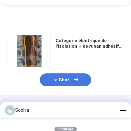
Catégorie électrique de
l'isolation H de ruban adhésif
de film de pi
Le Chat
Produits Recommandés
Sophia
11:48 AM