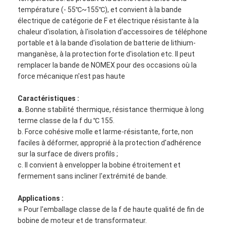
température (- 55℃~155℃), et convient à la bande
électrique de catégorie de F et électrique résistante à la
chaleur d'isolation, à l'isolation d'accessoires de téléphone
portable et à la bande d'isolation de batterie de lithium-
manganèse, à la protection forte d'isolation etc. Il peut
remplacer la bande de NOMEX pour des occasions où la
force mécanique n'est pas haute
Caractéristiques :
a.
Bonne stabilité thermique, résistance thermique à long
terme classe de la f du ℃ 155.
b. Force cohésive molle et larme-résistante, forte, non
faciles à déformer, approprié à la protection d'adhérence
sur la surface de divers profils ;
c. Il convient à envelopper la bobine étroitement et
fermement sans incliner l'extrémité de bande.
Applications :
※ Pour l'emballage classe de la f de haute qualité de fin de
bobine de moteur et de transformateur.