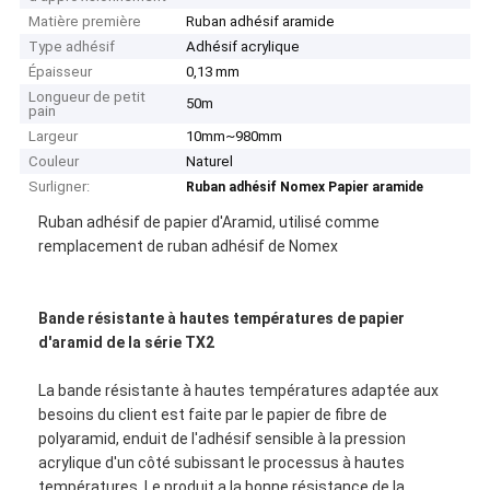
Matière première
Ruban adhésif aramide
Type adhésif
Adhésif acrylique
Épaisseur
0,13 mm
Longueur de petit
50m
pain
Largeur
10mm~980mm
Couleur
Naturel
Surligner:
Ruban adhésif Nomex Papier aramide
Ruban adhésif de papier d'Aramid, utilisé comme
remplacement de ruban adhésif de Nomex
Bande résistante à hautes températures de papier
d'aramid de la série TX2
La bande résistante à hautes températures adaptée aux
besoins du client est faite par le papier de fibre de
polyaramid, enduit de l'adhésif sensible à la pression
acrylique d'un côté subissant le processus à hautes
températures. Le produit a la bonne résistance de la