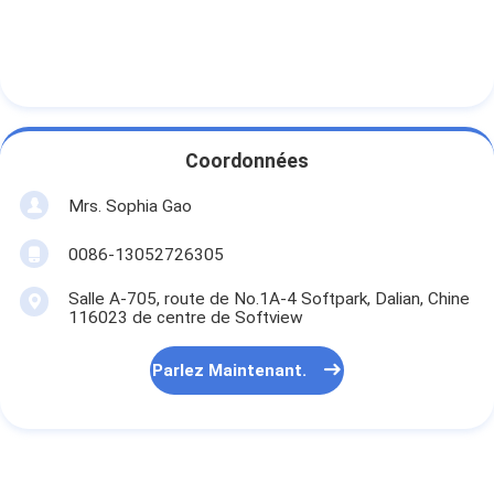
Coordonnées
Mrs. Sophia Gao
0086-13052726305
Salle A-705, route de No.1A-4 Softpark, Dalian, Chine
116023 de centre de Softview
Parlez Maintenant.