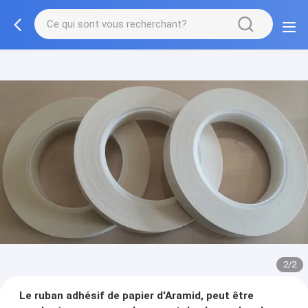
2/2
Le ruban adhésif de papier d'Aramid, peut être