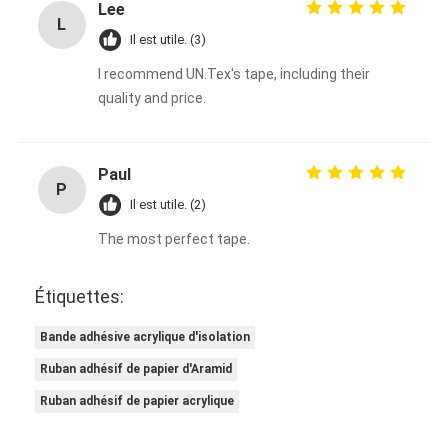
Lee
L
Il est utile. (3)
I recommend UN.Tex's tape, including their
quality and price.
Paul
P
Il est utile. (2)
The most perfect tape.
Étiquettes:
Bande adhésive acrylique d'isolation
Ruban adhésif de papier d'Aramid
Ruban adhésif de papier acrylique