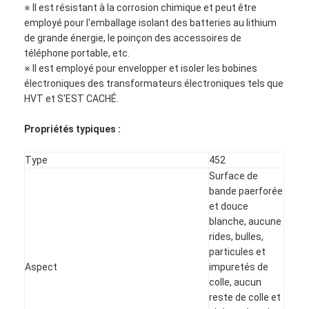
※ Il est résistant à la corrosion chimique et peut être
employé pour l'emballage isolant des batteries au lithium
de grande énergie, le poinçon des accessoires de
téléphone portable, etc.
※ Il est employé pour envelopper et isoler les bobines
électroniques des transformateurs électroniques tels que
HVT et S'EST CACHÉ.
Propriétés typiques :
Type
452
Surface de
bande paerforée
et douce
blanche, aucune
Maison
rides, bulles,
particules et
Produits
Aspect
impuretés de
colle, aucun
Au sujet de nous
reste de colle et