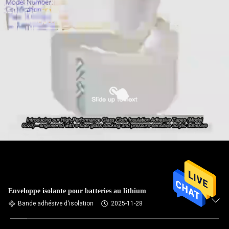
Enveloppe isolante pour batteries au lithium
Bande adhésive d'isolation
2025-11-28