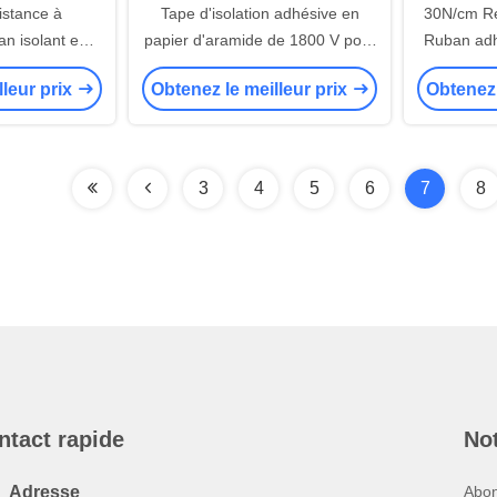
stance à
Tape d'isolation adhésive en
30N/cm Rés
n isolant en
papier d'aramide de 1800 V pour
Ruban adhé
mide 0,10 mm
la classe F
aramide
lleur prix
Obtenez le meilleur prix
Obtenez 
ons électriques
3
4
5
6
7
8
ntact rapide
Not
Adresse
Abon