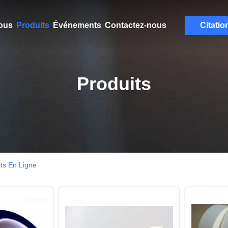
ous
Produits
Événements
Contactez-nous
Citatio
Produits
its En Ligne