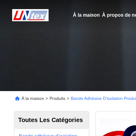
À la maison
À propos de n
À la maison
>
Produits
>
Bande Adhésive D'isolation Produ
Toutes Les Catégories