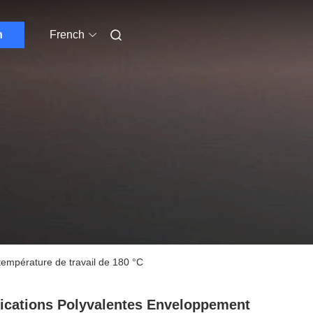
n
French
empérature de travail de 180 °C
ications Polyvalentes Enveloppement