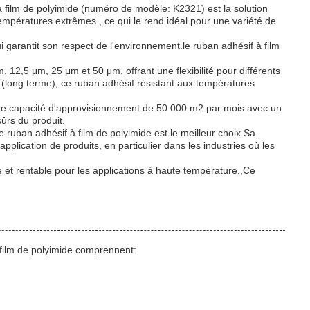
à film de polyimide (numéro de modèle: K2321) est la solution
températures extrêmes., ce qui le rend idéal pour une variété de
 garantit son respect de l'environnement.le ruban adhésif à film
2,5 μm, 25 μm et 50 μm, offrant une flexibilité pour différents
(long terme), ce ruban adhésif résistant aux températures
 une capacité d'approvisionnement de 50 000 m2 par mois avec un
sûrs du produit.
 ruban adhésif à film de polyimide est le meilleur choix.Sa
plication de produits, en particulier dans les industries où les
e et rentable pour les applications à haute température.,Ce
 film de polyimide comprennent: