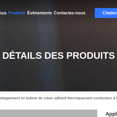
ous
Produits
Événements
Contactez-nous
Citatio
DÉTAILS DES PRODUITS
nveloppement en bobine de ruban adhésif thermiquement conducteur à t
Appl