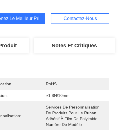
nez Le Meilleur Prix
Contactez-Nous
Produit
Notes Et Critiques
ication
RoHS
ion:
≥1.8N/10mm
Services De Personnalisation 
De Produits Pour Le Ruban 
nnalisation:
Adhésif À Film De Polyimide: 
Numéro De Modèle