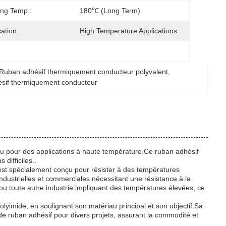
ng Temp.:
180℃ (long Term)
cation:
High Temperature Applications
Ruban adhésif thermiquement conducteur polyvalent
, 
sif thermiquement conducteur
onçu pour des applications à haute température.Ce ruban adhésif
difficiles..
f est spécialement conçu pour résister à des températures
 industrielles et commerciales nécessitant une résistance à la
e ou toute autre industrie impliquant des températures élevées, ce
olyimide, en soulignant son matériau principal et son objectif.Sa
de ruban adhésif pour divers projets, assurant la commodité et