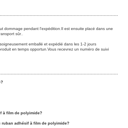
tout dommage pendant l'expédition.Il est ensuite placé dans une
ansport sûr..
a soigneusement emballé et expédié dans les 1-2 jours
e produit en temps opportun.Vous recevrez un numéro de suivi
e?
f à film de polyimide?
 ruban adhésif à film de polyimide?