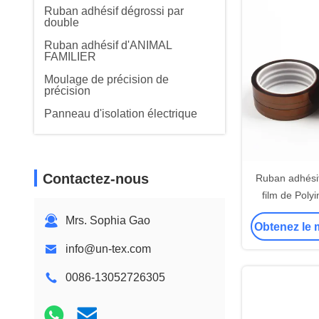
Ruban adhésif dégrossi par
double
Ruban adhésif d'ANIMAL
FAMILIER
Moulage de précision de
précision
Panneau d'isolation électrique
Contactez-nous
Ruban adhési
film de Polyi
the
Mrs. Sophia Gao
Obtenez le m
info@un-tex.com
0086-13052726305