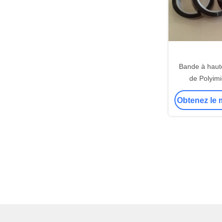
Bande à haut
de Polyimi
d'is
Obtenez le m