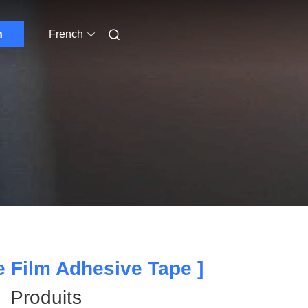
n
French
 Film Adhesive Tape ]
Produits