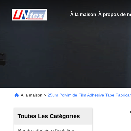
À la maison
À propos de n
À la maison
>
25um Polyimide Film Adhesive Tape Fabrican
Toutes Les Catégories
Bande adhésive d'isolation