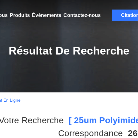
ous
Produits
Événements
Contactez-nous
Citatio
Résultat De Recherche
t En Ligne
Votre Recherche
[ 25um Polyimide
Correspondance
26