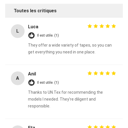
Toutes les critiques
Luca
L
Il est utile. (1)
They offer a wide variety of tapes, so you can
get everything you need in one place.
Anil
A
Il est utile. (1)
Thanks to UN.Tex for recommending the
models I needed. They're diligent and
responsible.
F*z