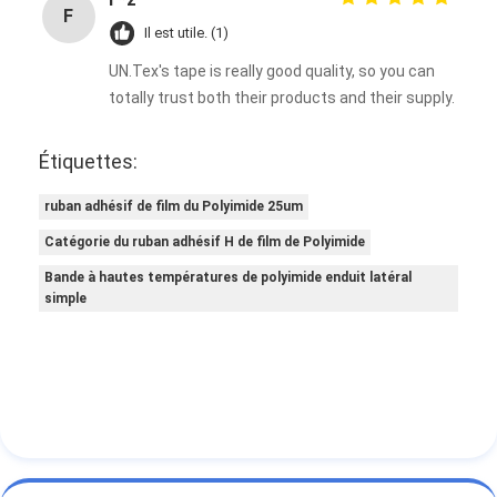
F
Il est utile. (1)
UN.Tex's tape is really good quality, so you can
totally trust both their products and their supply.
Étiquettes:
ruban adhésif de film du Polyimide 25um
Catégorie du ruban adhésif H de film de Polyimide
Bande à hautes températures de polyimide enduit latéral
simple