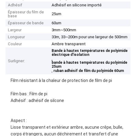
Adhésif
Adhésif en silicone importé
Épaisseur du film de
25um
base
Épaisseur de bande
60um
Largeur
3mm~500mm
Longueur
33m, 33~200m pour une largeur de 500mm
Couleur
Ambre transparent
Bande à hautes températures de polyimide
électrique d'isolation
,
Surligner:
bande à hautes températures du polyimide
25um
,
ruban adhésif de film du polyimide 60um
Film résistant à la chaleur de protection de film de pi
Film bas : Film de pi
Adhésif : adhésif de silcone
Aspect :
Lisse transparent et extérieur ambre, aucune crêpe, bulle,
corps étrangers, aucun déchirement et transfert d'une