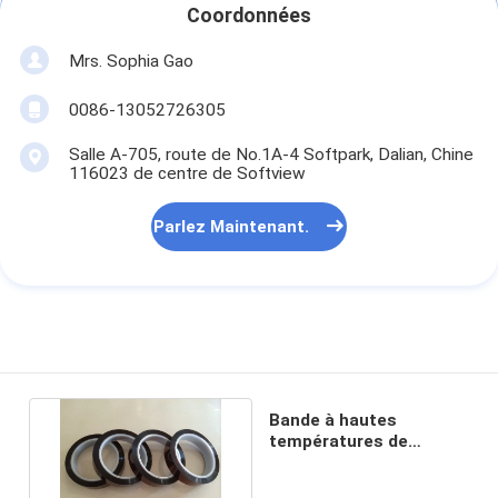
Coordonnées
Mrs. Sophia Gao
0086-13052726305
Salle A-705, route de No.1A-4 Softpark, Dalian, Chine
116023 de centre de Softview
Parlez Maintenant.
Bande à hautes
températures de
Polyimide électrique
d'isolation