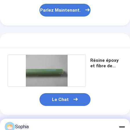
Parlez Maintenant.
Résine époxy
et fibre de
verre
Le Chat
Produits Recommandés
Sophia