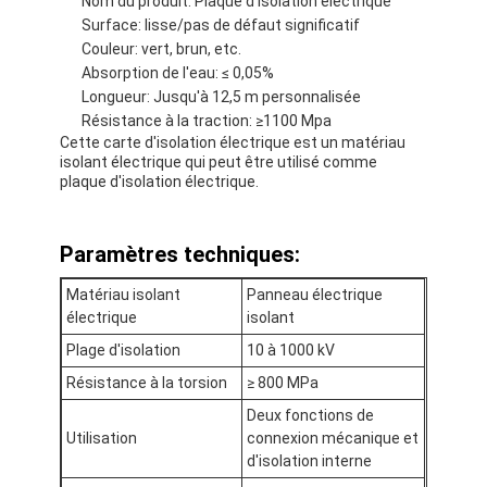
Nom du produit: Plaque d'isolation électrique
Surface: lisse/pas de défaut significatif
Couleur: vert, brun, etc.
Absorption de l'eau: ≤ 0,05%
Longueur: Jusqu'à 12,5 m personnalisée
Résistance à la traction: ≥1100 Mpa
Cette carte d'isolation électrique est un matériau
isolant électrique qui peut être utilisé comme
plaque d'isolation électrique.
Paramètres techniques:
Matériau isolant
Panneau électrique
électrique
isolant
Plage d'isolation
10 à 1000 kV
Maison
Résistance à la torsion
≥ 800 MPa
Produits
Deux fonctions de
Utilisation
connexion mécanique et
Au sujet de nous
d'isolation interne