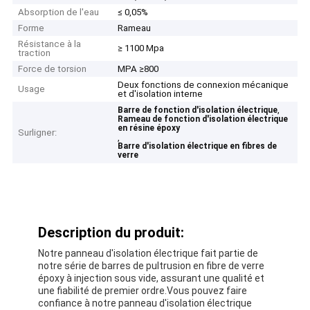
Absorption de l'eau
≤ 0,05%
Forme
Rameau
Résistance à la
≥ 1100 Mpa
traction
Force de torsion
MPA ≥800
Deux fonctions de connexion mécanique
Usage
et d'isolation interne
,
Barre de fonction d'isolation électrique
Rameau de fonction d'isolation électrique
en résine époxy
Surligner:
,
Barre d'isolation électrique en fibres de
verre
Description du produit:
Notre panneau d'isolation électrique fait partie de
notre série de barres de pultrusion en fibre de verre
époxy à injection sous vide, assurant une qualité et
une fiabilité de premier ordre.Vous pouvez faire
confiance à notre panneau d'isolation électrique