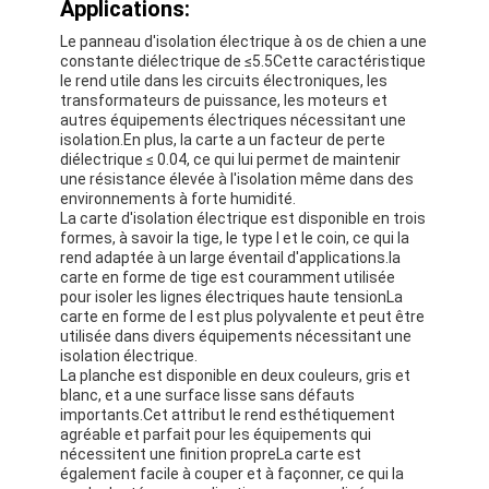
Applications:
Le panneau d'isolation électrique à os de chien a une
constante diélectrique de ≤5.5Cette caractéristique
le rend utile dans les circuits électroniques, les
transformateurs de puissance, les moteurs et
autres équipements électriques nécessitant une
isolation.En plus, la carte a un facteur de perte
diélectrique ≤ 0.04, ce qui lui permet de maintenir
une résistance élevée à l'isolation même dans des
environnements à forte humidité.
La carte d'isolation électrique est disponible en trois
formes, à savoir la tige, le type I et le coin, ce qui la
rend adaptée à un large éventail d'applications.la
carte en forme de tige est couramment utilisée
pour isoler les lignes électriques haute tensionLa
carte en forme de I est plus polyvalente et peut être
utilisée dans divers équipements nécessitant une
isolation électrique.
La planche est disponible en deux couleurs, gris et
blanc, et a une surface lisse sans défauts
importants.Cet attribut le rend esthétiquement
agréable et parfait pour les équipements qui
nécessitent une finition propreLa carte est
également facile à couper et à façonner, ce qui la