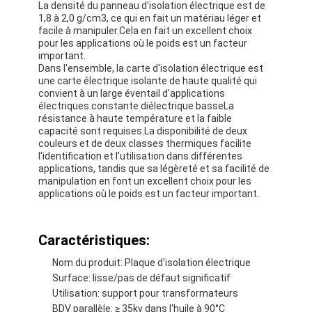
La densité du panneau d'isolation électrique est de
1,8 à 2,0 g/cm3, ce qui en fait un matériau léger et
facile à manipuler.Cela en fait un excellent choix
pour les applications où le poids est un facteur
important.
Dans l'ensemble, la carte d'isolation électrique est
une carte électrique isolante de haute qualité qui
convient à un large éventail d'applications
électriques.constante diélectrique basseLa
résistance à haute température et la faible
capacité sont requises.La disponibilité de deux
couleurs et de deux classes thermiques facilite
l'identification et l'utilisation dans différentes
applications, tandis que sa légèreté et sa facilité de
manipulation en font un excellent choix pour les
applications où le poids est un facteur important.
Maison
Caractéristiques:
Nom du produit: Plaque d'isolation électrique
Produits
Surface: lisse/pas de défaut significatif
Utilisation: support pour transformateurs
Au sujet de nous
BDV parallèle: ≥ 35kv dans l'huile à 90°C