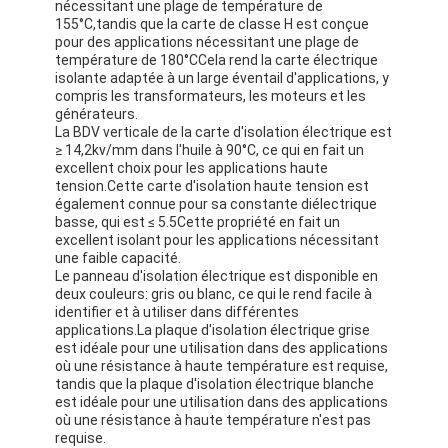
nécessitant une plage de température de
155°C,tandis que la carte de classe H est conçue
pour des applications nécessitant une plage de
température de 180°CCela rend la carte électrique
isolante adaptée à un large éventail d'applications, y
compris les transformateurs, les moteurs et les
générateurs.
La BDV verticale de la carte d'isolation électrique est
≥ 14,2kv/mm dans l'huile à 90°C, ce qui en fait un
excellent choix pour les applications haute
tension.Cette carte d'isolation haute tension est
également connue pour sa constante diélectrique
basse, qui est ≤ 5.5Cette propriété en fait un
excellent isolant pour les applications nécessitant
une faible capacité.
Le panneau d'isolation électrique est disponible en
deux couleurs: gris ou blanc, ce qui le rend facile à
identifier et à utiliser dans différentes
applications.La plaque d'isolation électrique grise
est idéale pour une utilisation dans des applications
où une résistance à haute température est requise,
tandis que la plaque d'isolation électrique blanche
est idéale pour une utilisation dans des applications
où une résistance à haute température n'est pas
requise.