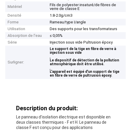
Fils de polyester insaturé/de fibres de
Matériel
verre de classe E
Densité
1.8-2.0g/cm3
Forme
Rameau/type I/angle
Utilisation
Des supports pour les transformateurs
Absorption de l'eau
≤ 0,05%
Série
Injection sous vide Pultrusion époxy
Le support de la tige en fibre de verre à
injection sous vide
,
Le dispositif de détection de la pollution
Surligner:
atmosphérique doit être utilisé.
,
L'appareil est équipé d'un support de tige
en fibre de verre de pultrusion époxy.
Description du produit:
Le panneau d'isolation électrique est disponible en
deux classes thermiques - F et H. Le panneau de
classe F est conçu pour des applications