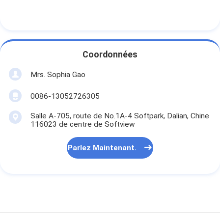
Coordonnées
Mrs. Sophia Gao
0086-13052726305
Salle A-705, route de No.1A-4 Softpark, Dalian, Chine
116023 de centre de Softview
Parlez Maintenant.