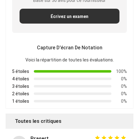
Basé sur 50 avis pour ce fournisseur
Écrivez un examen
Capture D'écran De Notation
Voici la répartition de toutes les évaluations.
5 étoiles
100%
4 étoiles
0%
3 étoiles
0%
2 étoiles
0%
1 étoiles
0%
Toutes les critiques
Prasert