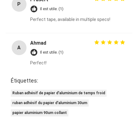
P
Il est utile. (1)
Perfect tape, available in multiple specs!
Ahmad
A
Il est utile. (1)
Perfect!
Étiquettes:
Ruban adhésif de papier d'aluminium de temps froid
ruban adhésif du papier d'aluminium 30um
papier aluminium 90um collant