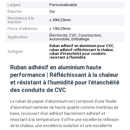
Largeur
Personnalisable
Étanche
Oui
Résistance à la
≥ 35N/25mm
traction
Force d'adhésion
≥ 15N/25mm
Électricité, CVC, Construction,
Application
Automobile, Emballage
,
Ruban adhésif en aluminium pour CVC
,
ruban adhésif réfléchissant la chaleur
Surligner:
ruban d'étanchéité pour conduits
résistant à l'humidité
Ruban adhésif en aluminium haute
performance | Réfléchissant à la chaleur
et résistant à l'humidité pour l'étanchéité
des conduits de CVC
Le ruban de papier d'aluminium est composé d'une feuille
d'aluminium laminée de haute qualité comme matériau de
base, recouvert d'un adhésif hautement adhésif et
résistant à la température. Il offre une excellente réflexion
de la chaleur, une excellente isolation et une excellente