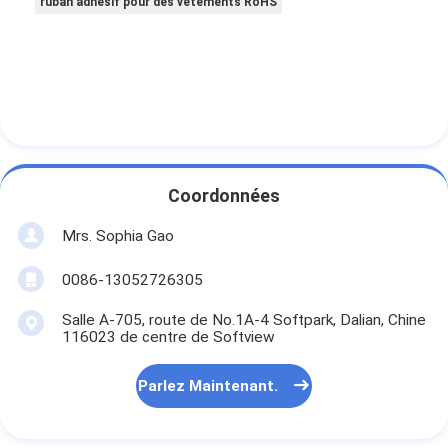
ruban adhésif pour des vêtements RoHS
Coordonnées
Mrs. Sophia Gao
0086-13052726305
Salle A-705, route de No.1A-4 Softpark, Dalian, Chine
116023 de centre de Softview
Parlez Maintenant.