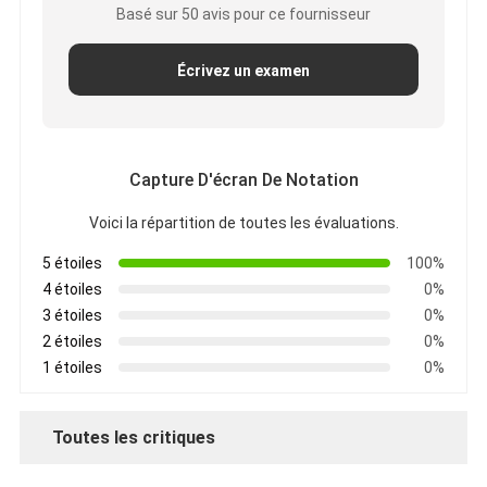
Basé sur 50 avis pour ce fournisseur
Écrivez un examen
Capture D'écran De Notation
Voici la répartition de toutes les évaluations.
5 étoiles
100%
4 étoiles
0%
3 étoiles
0%
2 étoiles
0%
1 étoiles
0%
Toutes les critiques