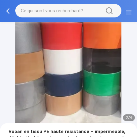
2/4
Ruban en tissu PE haute résistance – imperméable,