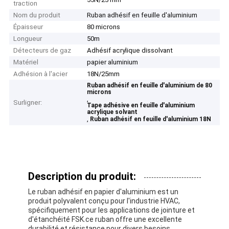
traction
Nom du produit
Ruban adhésif en feuille d'aluminium
Épaisseur
80 microns
Longueur
50m
Détecteurs de gaz
Adhésif acrylique dissolvant
Matériel
papier aluminium
Adhésion à l'acier
18N/25mm
Ruban adhésif en feuille d'aluminium de 80
microns
,
Surligner:
Tape adhésive en feuille d'aluminium
acrylique solvant
,
Ruban adhésif en feuille d'aluminium 18N
Description du produit:
Le ruban adhésif en papier d'aluminium est un
produit polyvalent conçu pour l'industrie HVAC,
spécifiquement pour les applications de jointure et
d'étanchéité FSK.ce ruban offre une excellente
durabilité et résistance pour divers besoins