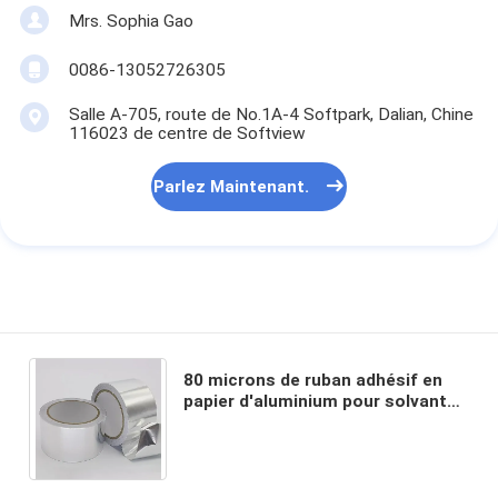
Mrs. Sophia Gao
0086-13052726305
Salle A-705, route de No.1A-4 Softpark, Dalian, Chine
116023 de centre de Softview
Parlez Maintenant.
80 microns de ruban adhésif en
papier d'aluminium pour solvant
adhésif acrylique et plage de
température -30 ~ 120 °C