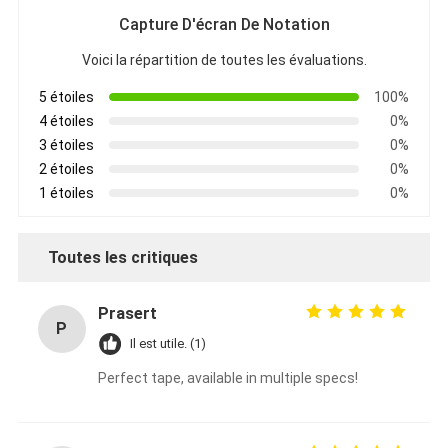
Capture D'écran De Notation
Voici la répartition de toutes les évaluations.
5 étoiles
100%
4 étoiles
0%
3 étoiles
0%
2 étoiles
0%
1 étoiles
0%
Toutes les critiques
Prasert
P
Il est utile. (1)
Perfect tape, available in multiple specs!