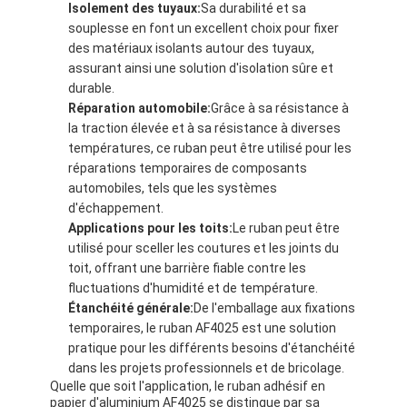
Isolement des tuyaux:
Sa durabilité et sa
souplesse en font un excellent choix pour fixer
des matériaux isolants autour des tuyaux,
assurant ainsi une solution d'isolation sûre et
durable.
Réparation automobile:
Grâce à sa résistance à
la traction élevée et à sa résistance à diverses
températures, ce ruban peut être utilisé pour les
réparations temporaires de composants
automobiles, tels que les systèmes
d'échappement.
Applications pour les toits:
Le ruban peut être
utilisé pour sceller les coutures et les joints du
toit, offrant une barrière fiable contre les
fluctuations d'humidité et de température.
Étanchéité générale:
De l'emballage aux fixations
temporaires, le ruban AF4025 est une solution
pratique pour les différents besoins d'étanchéité
dans les projets professionnels et de bricolage.
Quelle que soit l'application, le ruban adhésif en
papier d'aluminium AF4025 se distingue par sa