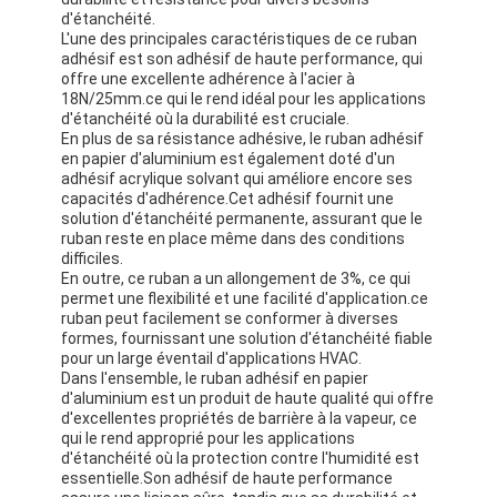
d'étanchéité.
L'une des principales caractéristiques de ce ruban
adhésif est son adhésif de haute performance, qui
offre une excellente adhérence à l'acier à
18N/25mm.ce qui le rend idéal pour les applications
d'étanchéité où la durabilité est cruciale.
En plus de sa résistance adhésive, le ruban adhésif
en papier d'aluminium est également doté d'un
adhésif acrylique solvant qui améliore encore ses
capacités d'adhérence.Cet adhésif fournit une
solution d'étanchéité permanente, assurant que le
ruban reste en place même dans des conditions
difficiles.
En outre, ce ruban a un allongement de 3%, ce qui
permet une flexibilité et une facilité d'application.ce
ruban peut facilement se conformer à diverses
formes, fournissant une solution d'étanchéité fiable
pour un large éventail d'applications HVAC.
Dans l'ensemble, le ruban adhésif en papier
d'aluminium est un produit de haute qualité qui offre
d'excellentes propriétés de barrière à la vapeur, ce
qui le rend approprié pour les applications
d'étanchéité où la protection contre l'humidité est
essentielle.Son adhésif de haute performance