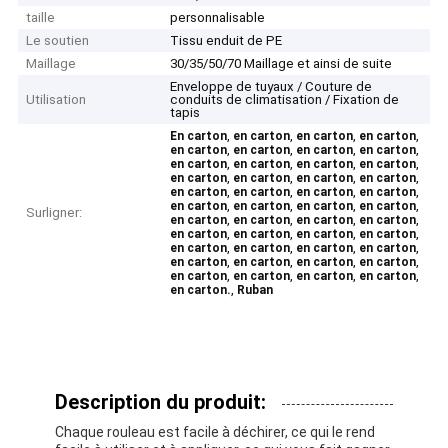
taille
personnalisable
Le soutien
Tissu enduit de PE
Maillage
30/35/50/70 Maillage et ainsi de suite
Enveloppe de tuyaux / Couture de
Utilisation
conduits de climatisation / Fixation de
tapis
,
,
,
,
En carton
en carton
en carton
en carton
,
,
,
,
en carton
en carton
en carton
en carton
,
,
,
,
en carton
en carton
en carton
en carton
,
,
,
,
en carton
en carton
en carton
en carton
,
,
,
,
en carton
en carton
en carton
en carton
,
,
,
,
en carton
en carton
en carton
en carton
Surligner:
,
,
,
,
en carton
en carton
en carton
en carton
,
,
,
,
en carton
en carton
en carton
en carton
,
,
,
,
en carton
en carton
en carton
en carton
,
,
,
,
en carton
en carton
en carton
en carton
,
,
,
,
en carton
en carton
en carton
en carton
,
en carton.
Ruban
Description du produit:
Chaque rouleau est facile à déchirer, ce qui le rend