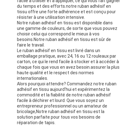
facile à utiliser et à appliquer, ce qui vous fait gagner
du temps et des efforts.notre ruban adhésif en
tissu offre une forte adhérence et est conçu pour
résister à une utilisation intensive.
Notre ruban adhésif en tissu est disponible dans
une gamme de couleurs, de sorte que vous pouvez
choisir celui qui correspond le mieux à vos
besoins.Notre ruban adhésif en tissu est sûr de
faire le travail.
Le ruban adhésif en tissu est livré dans un
emballage pratique, avec 24, 16 ou 12 rouleaux par
carton, ce qui le rend facile à stocker et à accéder à
chaque fois que vous en avez besoin.assurer la plus
haute qualité et le respect des normes
internationales.
Alors pourquoi attendre? Commandez notre ruban
adhésif en tissu aujourd'hui et expérimentez la
commodité et la fiabilité de notre ruban adhésif
facile à déchirer et lourd. Que vous soyez un
entrepreneur professionnel ou un amateur de
bricolage,Notre ruban adhésif en tissu est la
solution parfaite pour tous vos besoins de
réparation de tapis.