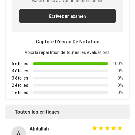
Basé sur 50 avis pour ce fournisseur
Écrivez un examen
Capture D'écran De Notation
Voici la répartition de toutes les évaluations.
5 étoiles
100%
4 étoiles
0%
3 étoiles
0%
2 étoiles
0%
1 étoiles
0%
Toutes les critiques
Abdullah
A