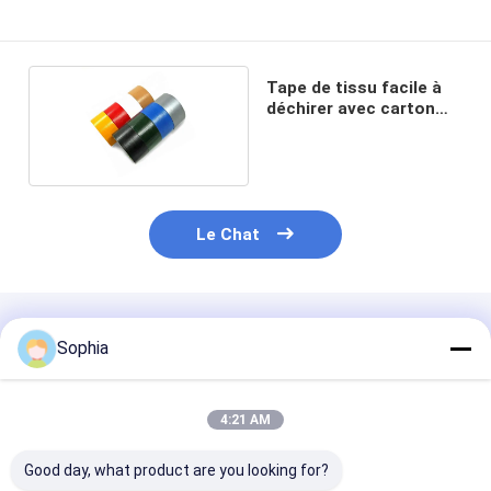
Tape de tissu facile à
déchirer avec carton
lourd
Le Chat
Produits Recommandés
Sophia
4:21 AM
Good day, what product are you looking for?