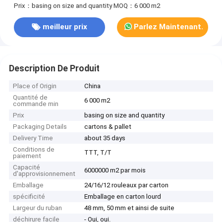
Prix：basing on size and quantity
MOQ：6 000 m2
meilleur prix
Parlez Maintenant.
Description De Produit
Place of Origin
China
Quantité de
6 000 m2
commande min
Prix
basing on size and quantity
Packaging Details
cartons & pallet
Delivery Time
about 35 days
Conditions de
TTT, T/T
paiement
Capacité
6000000 m2 par mois
d'approvisionnement
Emballage
24/16/12 rouleaux par carton
spécificité
Emballage en carton lourd
Largeur du ruban
48 mm, 50 mm et ainsi de suite
déchirure facile
- Oui, oui.