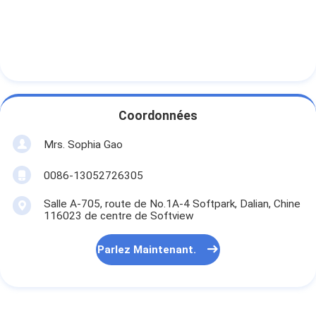
Coordonnées
Mrs. Sophia Gao
0086-13052726305
Salle A-705, route de No.1A-4 Softpark, Dalian, Chine
116023 de centre de Softview
Parlez Maintenant.