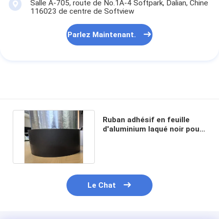
Salle A-705, route de No.1A-4 Softpark, Dalian, Chine
116023 de centre de Softview
Parlez Maintenant.
Ruban adhésif en feuille
d'aluminium laqué noir pour
les conduits à face FSK
Le Chat