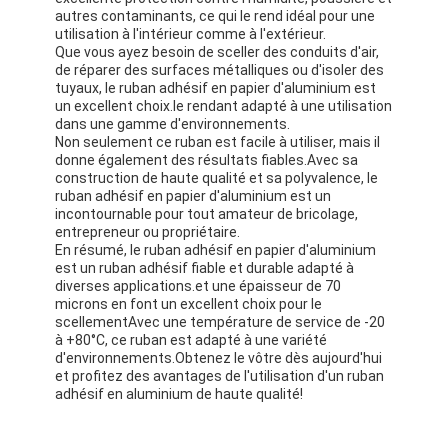
autres contaminants, ce qui le rend idéal pour une
utilisation à l'intérieur comme à l'extérieur.
Que vous ayez besoin de sceller des conduits d'air,
de réparer des surfaces métalliques ou d'isoler des
tuyaux, le ruban adhésif en papier d'aluminium est
un excellent choix.le rendant adapté à une utilisation
dans une gamme d'environnements.
Non seulement ce ruban est facile à utiliser, mais il
donne également des résultats fiables.Avec sa
construction de haute qualité et sa polyvalence, le
ruban adhésif en papier d'aluminium est un
incontournable pour tout amateur de bricolage,
entrepreneur ou propriétaire.
En résumé, le ruban adhésif en papier d'aluminium
est un ruban adhésif fiable et durable adapté à
diverses applications.et une épaisseur de 70
microns en font un excellent choix pour le
scellementAvec une température de service de -20
à +80°C, ce ruban est adapté à une variété
d'environnements.Obtenez le vôtre dès aujourd'hui
et profitez des avantages de l'utilisation d'un ruban
adhésif en aluminium de haute qualité!