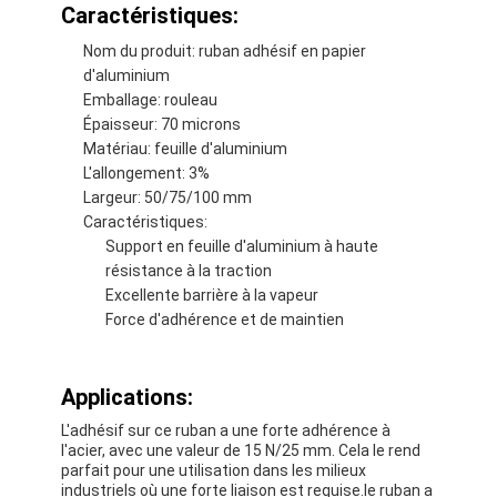
Caractéristiques:
Nom du produit: ruban adhésif en papier
d'aluminium
Emballage: rouleau
Épaisseur: 70 microns
Matériau: feuille d'aluminium
L'allongement: 3%
Largeur: 50/75/100 mm
Caractéristiques:
Support en feuille d'aluminium à haute
résistance à la traction
Excellente barrière à la vapeur
Force d'adhérence et de maintien
Maison
Applications:
Produits
L'adhésif sur ce ruban a une forte adhérence à
l'acier, avec une valeur de 15 N/25 mm. Cela le rend
Au sujet de nous
parfait pour une utilisation dans les milieux
industriels où une forte liaison est requise.le ruban a