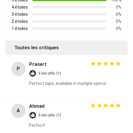
4 étoiles
0%
3 étoiles
0%
2 étoiles
0%
1 étoiles
0%
Toutes les critiques
Prasert
P
Il est utile. (1)
Perfect tape, available in multiple specs!
Ahmad
A
Il est utile. (1)
Perfect!