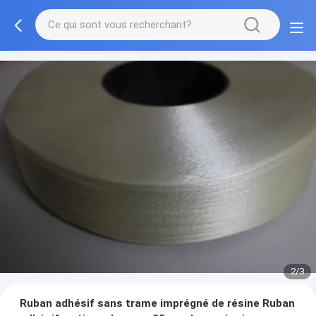
2/3
Ruban adhésif sans trame imprégné de résine Ruban