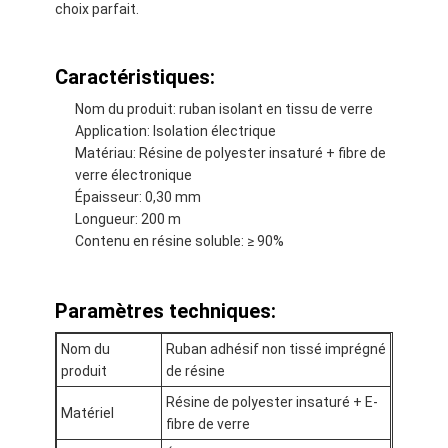
choix parfait.
Caractéristiques:
Nom du produit: ruban isolant en tissu de verre
Application: Isolation électrique
Matériau: Résine de polyester insaturé + fibre de
verre électronique
Épaisseur: 0,30 mm
Longueur: 200 m
Contenu en résine soluble: ≥ 90%
Paramètres techniques:
Maison
Nom du
Ruban adhésif non tissé imprégné
produit
de résine
Produits
Résine de polyester insaturé + E-
Matériel
Au sujet de nous
fibre de verre