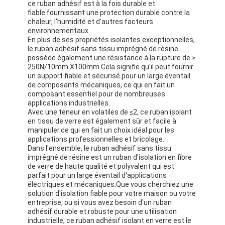
ce ruban adhésif est à la fois durable et
fiable.fournissant une protection durable contre la
chaleur, l'humidité et d'autres facteurs
environnementaux.
En plus de ses propriétés isolantes exceptionnelles,
le ruban adhésif sans tissu imprégné de résine
possède également une résistance à la rupture de ≥
250N/10mm X100mm.Cela signifie qu'il peut fournir
un support fiable et sécurisé pour un large éventail
de composants mécaniques, ce qui en fait un
composant essentiel pour de nombreuses
applications industrielles.
Avec une teneur en volatiles de ≤2, ce ruban isolant
en tissu de verre est également sûr et facile à
manipuler.ce qui en fait un choix idéal pour les
applications professionnelles et bricolage.
Dans l'ensemble, le ruban adhésif sans tissu
imprégné de résine est un ruban d'isolation en fibre
de verre de haute qualité et polyvalent qui est
parfait pour un large éventail d'applications
électriques et mécaniques.Que vous cherchiez une
solution d'isolation fiable pour votre maison ou votre
entreprise, ou si vous avez besoin d'un ruban
adhésif durable et robuste pour une utilisation
industrielle, ce ruban adhésif isolant en verre est le