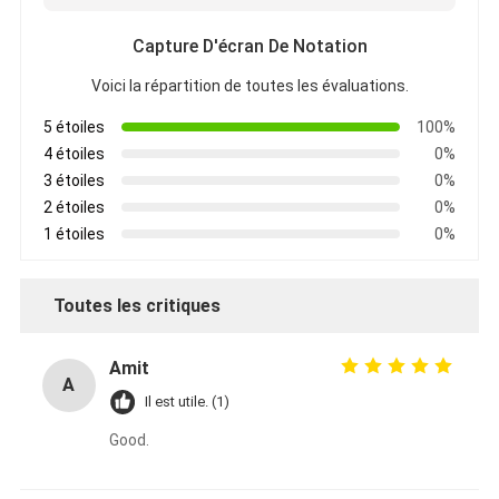
Capture D'écran De Notation
Voici la répartition de toutes les évaluations.
5 étoiles
100%
4 étoiles
0%
3 étoiles
0%
2 étoiles
0%
1 étoiles
0%
Toutes les critiques
Amit
A
Il est utile. (1)
Good.