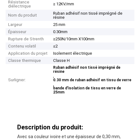
Résistance
≥ 12KV/mm
diélectrique
Ruban adhésif non tissé imprégné de
Nom du produit
résine
Largeur
25 mm
Épaisseur
0.30mm
Rupture de Strenth
≥250N/10mm X100mm
Contenu volatil
≤2
Application du projet
Isolement électrique
Classe thermique
Classe H
Ruban adhésif non tissé imprégné de
résine
,
Surligner:
0.30 mm de ruban adhésif en tissu de verre
,
bande d'isolation de tissu en verre de
25mm
Description du produit:
Avec sa couleur ivoire et une épaisseur de 0,30 mm,