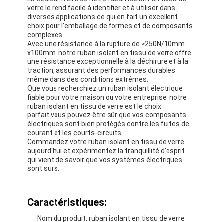
verre le rend facile à identifier et à utiliser dans
diverses applications.ce qui en fait un excellent
choix pour l'emballage de formes et de composants
complexes.
Avec une résistance à la rupture de ≥250N/10mm
x100mm, notre ruban isolant en tissu de verre offre
une résistance exceptionnelle à la déchirure et à la
traction, assurant des performances durables
même dans des conditions extrêmes.
Que vous recherchiez un ruban isolant électrique
fiable pour votre maison ou votre entreprise, notre
ruban isolant en tissu de verre est le choix
parfait.vous pouvez être sûr que vos composants
électriques sont bien protégés contre les fuites de
courant et les courts-circuits.
Commandez votre ruban isolant en tissu de verre
aujourd'hui et expérimentez la tranquillité d'esprit
qui vient de savoir que vos systèmes électriques
sont sûrs.
Caractéristiques:
Nom du produit: ruban isolant en tissu de verre