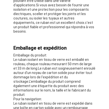
pouvant être utilisé dans une variété
d'applications.Si vous avez besoin de fournir une
isolation et une protection pour les composants
électriques, sceller et protéger les joints et les
coutures, ou isoler les tuyaux et autres
équipements, ce ruban est un excellent choix.c'est
un produit fiable et professionnel qui répondra à vos
besoins.
Emballage et expédition
Emballage du produit:
Le ruban isolant en tissu de verre est emballé en
rouleau, chaque rouleau mesurant 50 mm de large
et 33 m de long.Le ruban est soigneusement enroulé
autour d'un noyau de carton solide pour éviter tout
dommage lors de l'expédition et du
stockage.L'emballage du produit comprend
également une étiquette du produit avec des
informations sur le nom, la taille et le fabricant du
produit.
Pour la navigation:
Le ruban isolant en tissu de verre est expédié dans
une boîte en carton solide avec un rembourrage