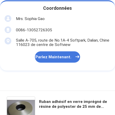
Coordonnées
Mrs. Sophia Gao
0086-13052726305
Salle A-705, route de No.1A-4 Softpark, Dalian, Chine
116023 de centre de Softview
Parlez Maintenant.
Ruban adhésif en verre imprégné de
résine de polyester de 25 mm de
stade B 0,30 mm H classe 220.C