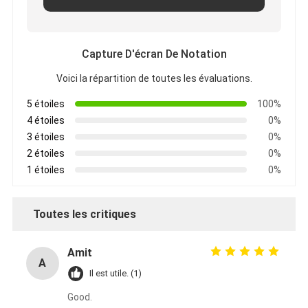
Capture D'écran De Notation
Voici la répartition de toutes les évaluations.
5 étoiles
100%
4 étoiles
0%
3 étoiles
0%
2 étoiles
0%
1 étoiles
0%
Toutes les critiques
Amit
A
Il est utile. (1)
Good.