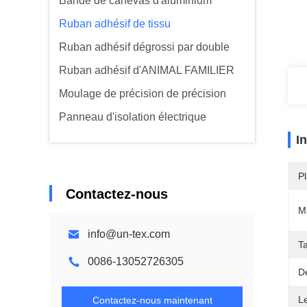
Bande de canevas d'aluminium
Ruban adhésif de tissu
Ruban adhésif dégrossi par double
Ruban adhésif d'ANIMAL FAMILIER
Moulage de précision de précision
Panneau d'isolation électrique
I
Pl
Contactez-nous
Ma
info@un-tex.com
Ta
0086-13052726305
Dé
L
Contactez-nous maintenant