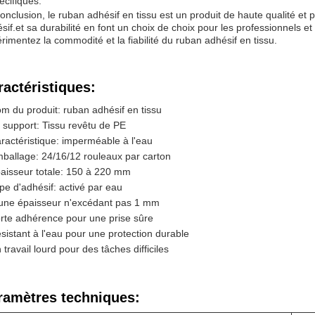
écifiques.
onclusion, le ruban adhésif en tissu est un produit de haute qualité et 
sif.et sa durabilité en font un choix de choix pour les professionnels et 
rimentez la commodité et la fiabilité du ruban adhésif en tissu.
ractéristiques:
m du produit: ruban adhésif en tissu
 support: Tissu revêtu de PE
ractéristique: imperméable à l'eau
ballage: 24/16/12 rouleaux par carton
aisseur totale: 150 à 220 mm
pe d'adhésif: activé par eau
une épaisseur n'excédant pas 1 mm
rte adhérence pour une prise sûre
sistant à l'eau pour une protection durable
 travail lourd pour des tâches difficiles
ramètres techniques: