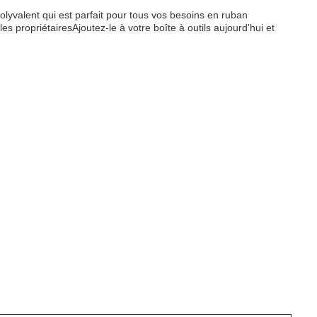
polyvalent qui est parfait pour tous vos besoins en ruban
les propriétairesAjoutez-le à votre boîte à outils aujourd'hui et