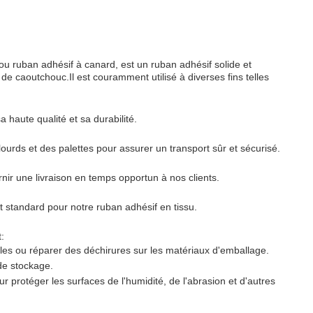
u ruban adhésif à canard, est un ruban adhésif solide et
 de caoutchouc.Il est couramment utilisé à diverses fins telles
 haute qualité et sa durabilité.
urds et des palettes pour assurer un transport sûr et sécurisé.
nir une livraison en temps opportun à nos clients.
standard pour notre ruban adhésif en tissu.
:
ticles ou réparer des déchirures sur les matériaux d'emballage.
 de stockage.
r protéger les surfaces de l'humidité, de l'abrasion et d'autres