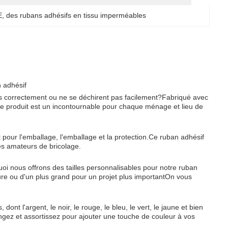
E
, 
des rubans adhésifs en tissu imperméables
n adhésif
pas correctement ou ne se déchirent pas facilement?Fabriqué avec
ce produit est un incontournable pour chaque ménage et lieu de
t pour l'emballage, l'emballage et la protection.Ce ruban adhésif
es amateurs de bricolage.
i nous offrons des tailles personnalisables pour notre ruban
re ou d'un plus grand pour un projet plus importantOn vous
nt l'argent, le noir, le rouge, le bleu, le vert, le jaune et bien
ngez et assortissez pour ajouter une touche de couleur à vos