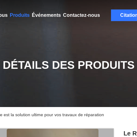
ous
Produits
Événements
Contactez-nous
Citatio
DÉTAILS DES PRODUITS
 est la solution ultime pour vos travaux de réparation
Le R