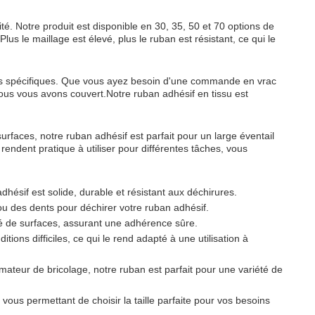
té. Notre produit est disponible en 30, 35, 50 et 70 options de
lus le maillage est élevé, plus le ruban est résistant, ce qui le
ins spécifiques. Que vous ayez besoin d'une commande en vrac
ous vous avons couvert.Notre ruban adhésif en tissu est
rfaces, notre ruban adhésif est parfait pour un large éventail
 rendent pratique à utiliser pour différentes tâches, vous
dhésif est solide, durable et résistant aux déchirures.
 ou des dents pour déchirer votre ruban adhésif.
té de surfaces, assurant une adhérence sûre.
tions difficiles, ce qui le rend adapté à une utilisation à
ateur de bricolage, notre ruban est parfait pour une variété de
 vous permettant de choisir la taille parfaite pour vos besoins