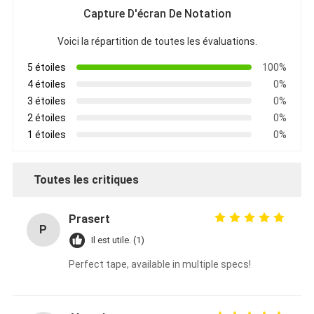
Capture D'écran De Notation
Voici la répartition de toutes les évaluations.
5 étoiles
100%
4 étoiles
0%
3 étoiles
0%
2 étoiles
0%
1 étoiles
0%
Toutes les critiques
Prasert
P
Il est utile. (1)
Perfect tape, available in multiple specs!