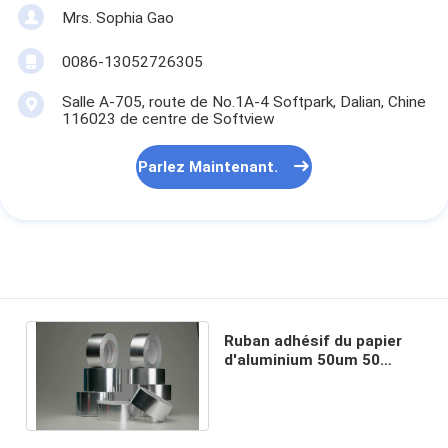
Mrs. Sophia Gao
0086-13052726305
Salle A-705, route de No.1A-4 Softpark, Dalian, Chine
116023 de centre de Softview
Parlez Maintenant.
Ruban adhésif du papier
d'aluminium 50um 50
microns de force à haute
résistance